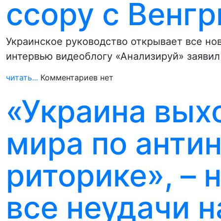
ссору с Венгр
Украинское руководство открывает все нов
интервью видеоблогу «Анализируй» заяви
читать...
Комментариев нет
«Украина вых
мира по анти
риторике», – 
все неудачи н