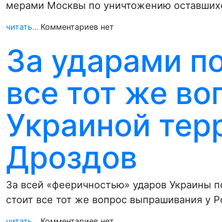
мерами Москвы по уничтожению оставшихся
читать...
Комментариев нет
За ударами п
все тот же во
Украиной терр
Дроздов
За всей «фееричностью» ударов Украины п
стоит все тот же вопрос выпрашивания у 
читать...
Комментариев нет