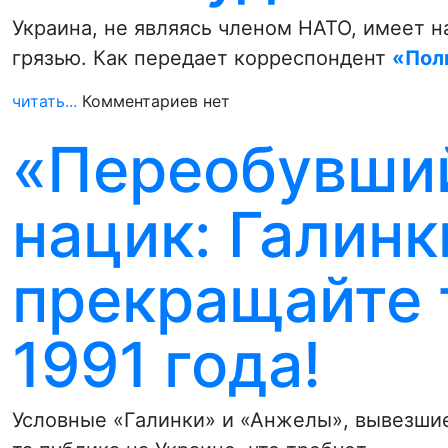
Украина, не являясь членом НАТО, имеет н
грязью. Как передает корреспондент
«Пол
читать...
Комментариев нет
«Переобувший
нацик: Галинк
прекращайте 
1991 года!
Условные «Галинки» и «Анжелы», вывезшие