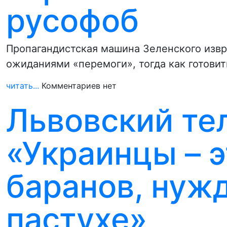
русофоб
Пропагандистская машина Зеленского изв
ожиданиями «перемоги», тогда как готовит
читать...
Комментариев нет
Львовский те
«Украинцы – 
баранов, нуж
пастухе»