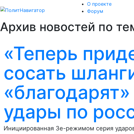
О проекте
Форум
Архив новостей по те
«Теперь прид
сосать шланги
«благодарят»
удары по рос
Инициированная Зе-режимом серия ударов