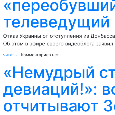
«переобувший
телеведущий
Отказ Украины от отступления из Донбасс
Об этом в эфире своего видеоблога заяви
читать...
Комментариев нет
«Немудрый ст
девиаций!»: в
отчитывают З