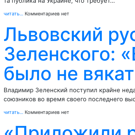
та публика на Украине, что требует…
читать...
Комментариев нет
Львовский ру
Зеленского: «
было не вякат
Владимир Зеленский поступил крайне неда
союзников во время своего последнего вы
читать...
Комментариев нет
«Приложили ру