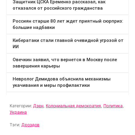
Категории:
Дзен
,
Колониальная демократия
,
Политика
,
Украина
Тэги:
Дроздов