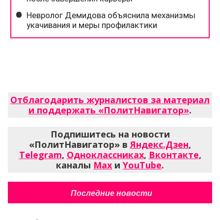
Отблагодарить журналистов за материал
и поддержать «ПолитНавигатор»
.
Подпишитесь на новости
«ПолитНавигатор» в
Яндекс.Дзен
,
Telegram
,
Одноклассниках
,
Вконтакте
,
каналы
Max
и
YouTube
.
Последние новости