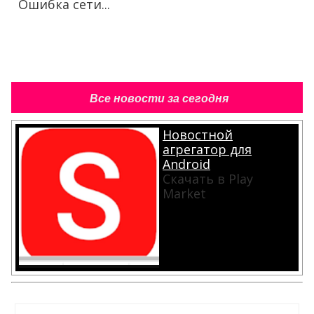
Ошибка сети...
Все новости за сегодня
Новостной
агрегатор для
Android
Скачать в Play
Market