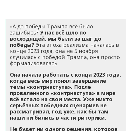
«А до победы Трампа всё было
зашибись?
У нас всё шло по
восходящей, мы были за шаг до
победы?
Эта эпоха реализма началась в
конце 2023 года, она не 5 ноября
случилась с победой Трампа, она просто
формализовалась.
Она начала работать с конца 2023 года,
когда весь мир понял завершение
темы «контрнаступа». После
проваленного «контрнаступа» в мире
всё встало на свои места. Уже никто
серьёзных победных сценариев не
рассматривал, год уже, как бы там
наши ни бились в части риторики.
Не будет ни одного решения, которое