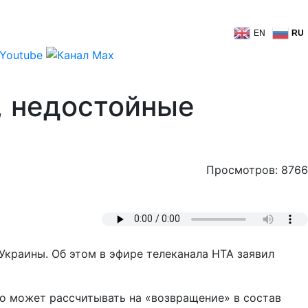
EN
RU
, недостойные
Просмотров: 8766
 Украины. Об этом в эфире телеканала НТА заявил
но может рассчитывать на «возвращение» в состав