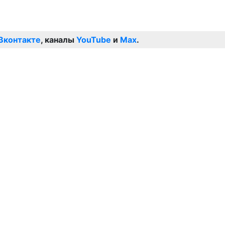
Вконтакте
, каналы
YouTube
и
Max
.