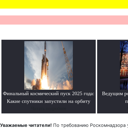
Финальный космический пуск 2025 года:
Ведущим ро
Какие спутники запустили на орбиту
п
Читать подробнее
Уважаемые читатели!
По требованию Роскомнадзора 