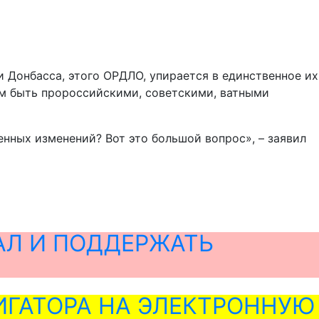
и Донбасса, этого ОРДЛО, упирается в единственное их
тим быть пророссийскими, советскими, ватными
енных изменений? Вот это большой вопрос», – заявил
АЛ И ПОДДЕРЖАТЬ
ГАТОРА НА ЭЛЕКТРОННУЮ