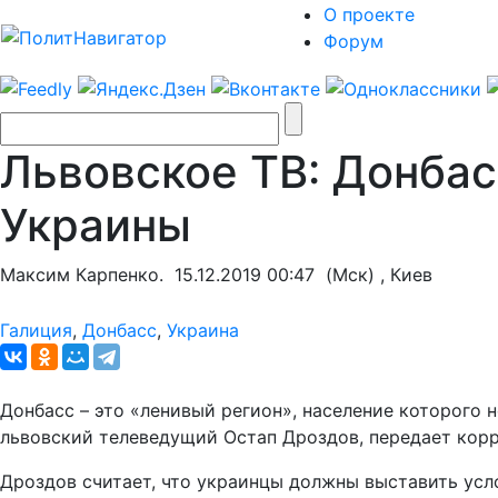
О проекте
Форум
Львовское ТВ: Донбас
Украины
Максим Карпенко.
15.12.2019 00:47
(Мск) , Киев
Галиция
,
Донбасс
,
Украина
Донбасс – это «ленивый регион», население которого н
львовский телеведущий Остап Дроздов, передает кор
Дроздов считает, что украинцы должны выставить усл