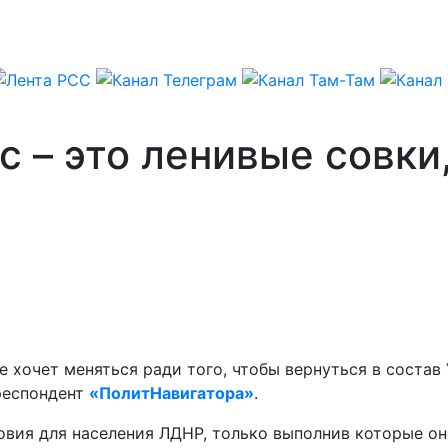
с – это ленивые совки
е хочет меняться ради того, чтобы вернуться в состав
респондент
«ПолитНавигатора»
.
овия для населения ЛДНР, только выполнив которые о