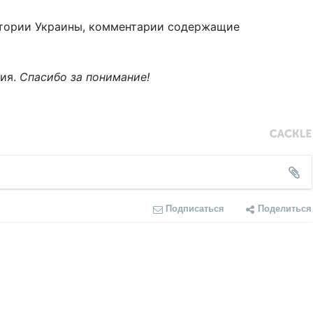
тории Украины, комментарии содержащие
ния.
Спасибо за понимание!
Подписаться
Поделиться