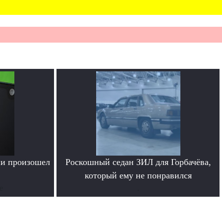
ии произошел
Роскошный седан ЗИЛ для Горбачёва,
который ему не понравился
е
.