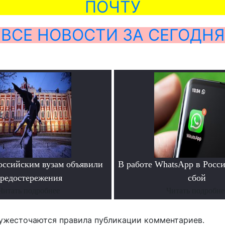
ПОЧТУ
ВСЕ НОВОСТИ ЗА СЕГОДНЯ
ссийским вузам объявили
В работе WhatsApp в Росс
редостережения
сбой
Читать подробнее
Читать подробне
ужесточаются правила публикации комментариев.