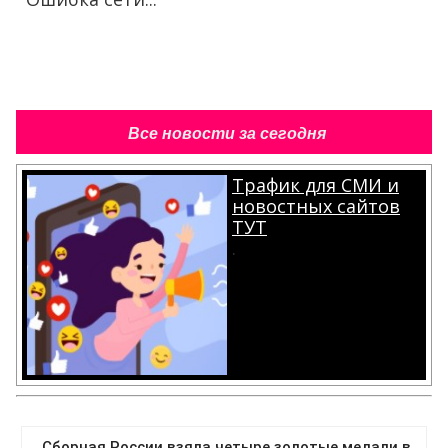
Все новости за сегодня
Трафик для СМИ и
новостных сайтов
ТУТ
.