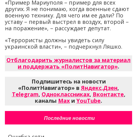
«Пример Мариуполя – пример для всех
других. Я не понимаю, когда военные сдают
военную технику. Для чего им ее дали? По
уставу – первый выстрел в воздух, второй –
на поражение», – рассуждает депутат.
«Террористы должны увидеть силу
украинской власти», – подчеркнул Ляшко.
Отблагодарить журналистов за материал
и поддержать «ПолитНавигатор»
.
Подпишитесь на новости
«ПолитНавигатор» в
Яндекс.Дзен
,
Telegram
,
Одноклассниках
,
Вконтакте
,
каналы
Max
и
YouTube
.
Последние новости
Ошибка сети...