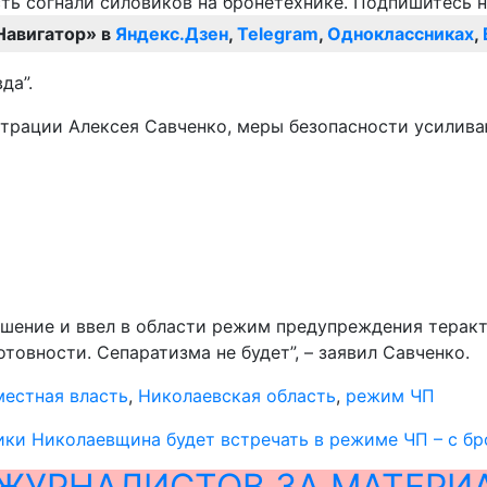
Навигатор» в
Яндекс.Дзен
,
Telegram
,
Одноклассниках
,
да”.
рации Алексея Савченко, меры безопасности усиливаю
ешение и ввел в области режим предупреждения теракт
товности. Сепаратизма не будет”, – заявил Савченко.
местная власть
,
Николаевская область
,
режим ЧП
ки Николаевщина будет встречать в режиме ЧП – с бр
ЖУРНАЛИСТОВ ЗА МАТЕРИ