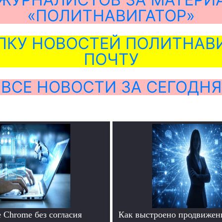
«ПОЛИТНАВИГАТОР»
ЛКУ НОВОСТЕЙ ПОЛИТНАВИ
ПОЧТУ
ВСЕ НОВОСТИ ЗА СЕГОДНЯ
 Chrome без согласия
Как выстроено продвижен