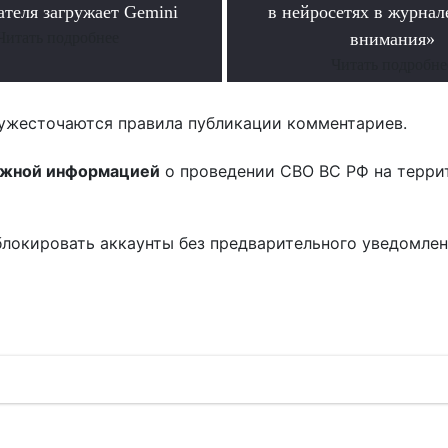
ателя загружает Gemini
в нейросетях в журнал
Читать подробнее
внимания»
Читать подробне
ужесточаются правила публикации комментариев.
ожной информацией
о проведении СВО ВС РФ на терри
блокировать аккаунты без предварительного уведомле
!