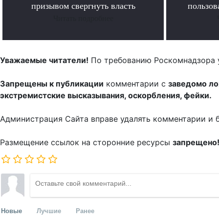
призывом свергнуть власть
пользов
Читать подробнее
Уважаемые читатели!
По требованию Роскомнадзора 
Запрещены к публикации
комментарии с
заведомо л
экстремистские высказывания, оскорбления, фейки.
Администрация Сайта вправе удалять комментарии и 
Размещение ссылок на сторонние ресурсы
запрещено
Новые
Лучшие
Ранее