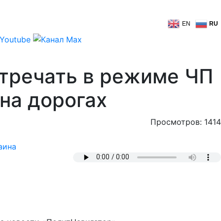
EN
RU
тречать в режиме ЧП
 на дорогах
Просмотров: 1414
аина