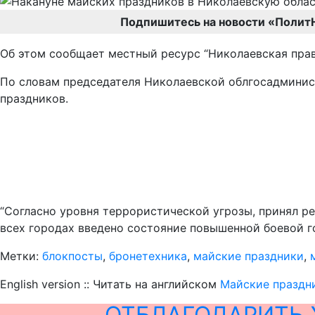
Подпишитесь на новости «Полит
Об этом сообщает местный ресурс “Николаевская прав
По словам председателя Николаевской облгосадминист
праздников.
“Согласно уровня террористической угрозы, принял р
всех городах введено состояние повышенной боевой го
Метки:
блокпосты
,
бронетехника
,
майские праздники
,
English version :: Читать на английском
Майские праздни
ОТБЛАГОДАРИТЬ 