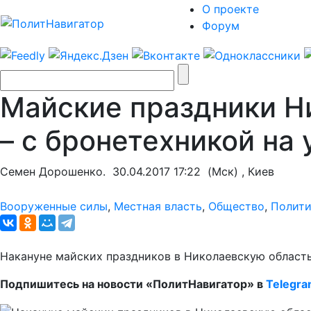
О проекте
Форум
Майские праздники Н
– с бронетехникой на
Семен Дорошенко.
30.04.2017 17:22
(Мск) , Киев
Вооруженные силы
,
Местная власть
,
Общество
,
Полити
Накануне майских праздников в Николаевскую область
Подпишитесь на новости «ПолитНавигатор» в
Telegr