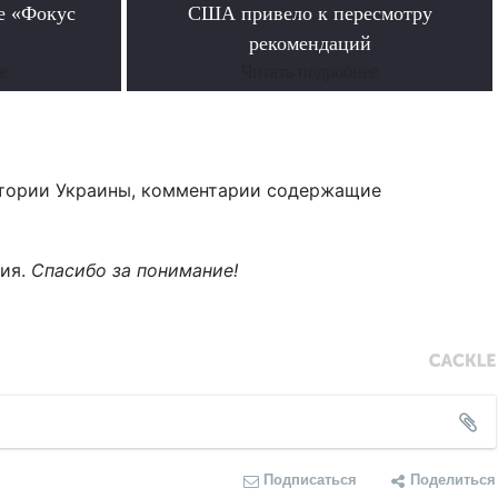
е «Фокус
США привело к пересмотру
рекомендаций
е
Читать подробнее
тории Украины, комментарии содержащие
ния.
Спасибо за понимание!
Подписаться
Поделиться