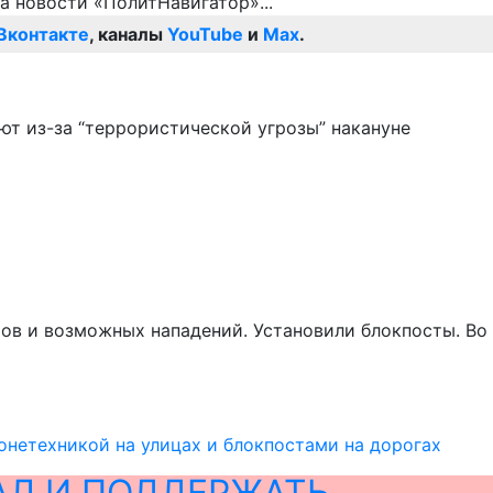
Вконтакте
, каналы
YouTube
и
Max
.
т из-за “террористической угрозы” накануне
ов и возможных нападений. Установили блокпосты. Во
онетехникой на улицах и блокпостами на дорогах
АЛ И ПОДДЕРЖАТЬ