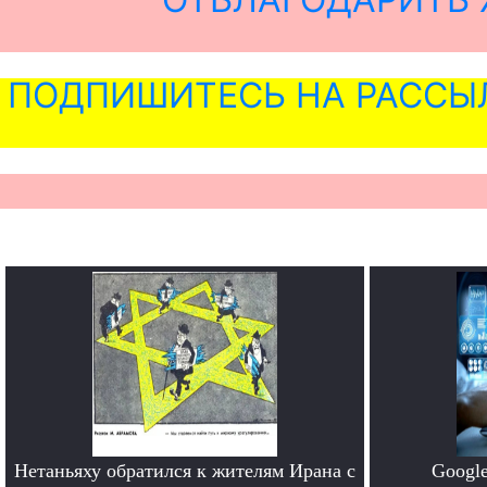
ПОДПИШИТЕСЬ НА РАССЫ
Нетаньяху обратился к жителям Ирана с
Google