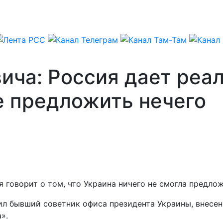
ича: Россия дает реал
е предложить нечего
 говорит о том, что Украина ничего не смогла предло
ил бывший советник офиса президента Украины, внесе
».