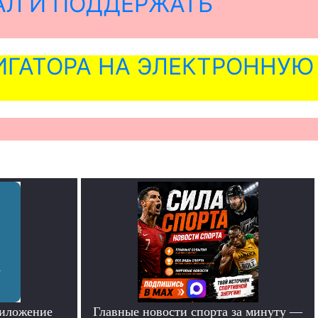
АЛ И ПОДДЕРЖАТЬ
ГАТОРА НА ЭЛЕКТРОННУЮ
риложение
Главные новости спорта за минуту —