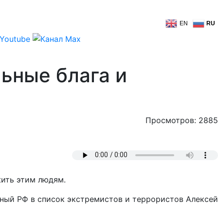
EN
RU
ьные блага и
Просмотров: 2885
жить этим людям.
нный РФ в список экстремистов и террористов Алексей