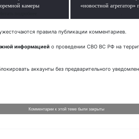
юремной камеры
«новостной агрегатор» 
Читать подробнее
.
ужесточаются правила публикации комментариев.
ожной информацией
о проведении СВО ВС РФ на терри
блокировать аккаунты без предварительного уведомле
!
Комментарии к этой теме были закрыты