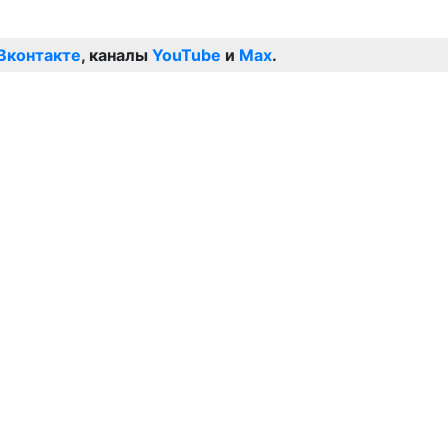
Вконтакте
, каналы
YouTube
и
Max
.