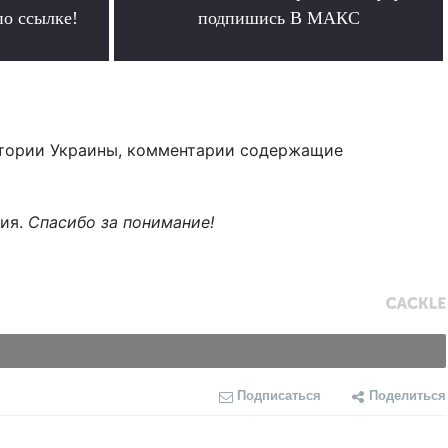
по ссылке!
подпишись В МАКС
.
тории Украины, комментарии содержащие
ния.
Спасибо за понимание!
Подписаться
Поделиться