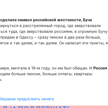
 сделала символ российской жестокости, Буча
вернуться в расстрелянный город, где зверствовали
ься туда, где зверствовали россияне, в огромную Бучу
ридем в Одессу – сразу пенсии в два раза больше,
тое и так далее, и так далее. Он написал эти пункты, я
мере, мечтала в 19-м году, он им был обещан. И
Россия
юдям больше пенсии, больше оплаты, квартиры
ч.
 Украине предложить нечего