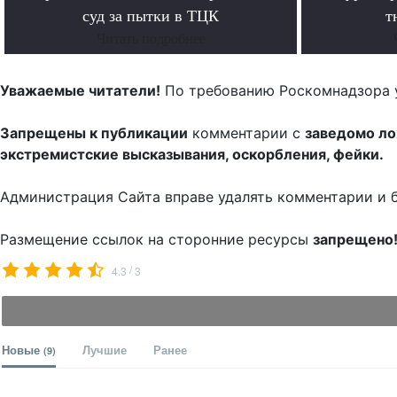
суд за пытки в ТЦК
т
Читать подробнее
Уважаемые читатели!
По требованию Роскомнадзора 
Запрещены к публикации
комментарии с
заведомо л
экстремистские высказывания, оскорбления, фейки.
Администрация Сайта вправе удалять комментарии и 
Размещение ссылок на сторонние ресурсы
запрещено
/
4.3
3
Новые
Лучшие
Ранее
(9)