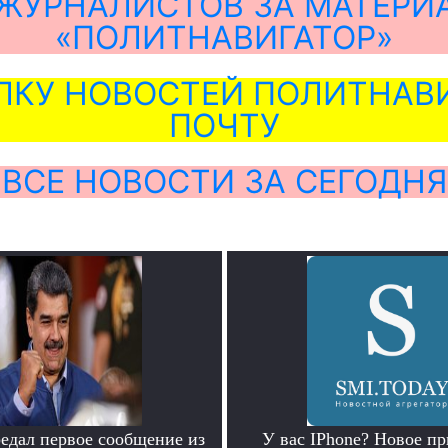
ЖУРНАЛИСТОВ ЗА МАТЕРИ
«ПОЛИТНАВИГАТОР»
ЛКУ НОВОСТЕЙ ПОЛИТНАВИ
ПОЧТУ
ВСЕ НОВОСТИ ЗА СЕГОДНЯ
едал первое сообщение из
У вас IPhone? Новое п