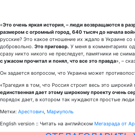
«
Это очень яркая история, – люди возвращаются в р
размером с огромный город, 640 тысяч до начала вой
русские? Это какое отношение их ждало в Украине со 
добровольно.
Это приговор.
У меня в комментариях од
сразу никто никого не преследует, памятники не снимают
с ужасом прочитал и понял, что все это правда
», – ск
Он задается вопросом, что Украина может противопо
«Трагедия в том, что Россия строит весь это широкий 
единственная дает этому широкому проекту очень се
порядок дает, в котором так нуждаются простые люди н
Метки:
Арестович
,
Мариуполь
English version :: Читать на английском
Мегазрада от Ар