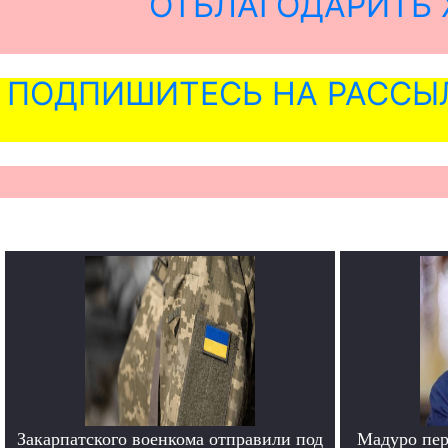
ОТБЛАГОДАРИТЬ 
ПОДПИШИТЕСЬ НА РАССЫ
Закарпатского военкома отправили под
Мадуро пер