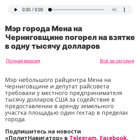
Мэр города Мена на
Черниговщине погорел на взятке
в одну тысячу долларов
Полная версия
Всё за сегодня
Мэр небольшого райцентра Мена на
Черниговщине и депутат райсовета
требовали у местного предпринимателя
тысячу долларов США за содействие в
предоставлении в аренду земельного
участка площадью один гектар в пределах
города.
Подпишитесь на новости
«ПолитНавигатор» в
Telegram
,
Facebook
,