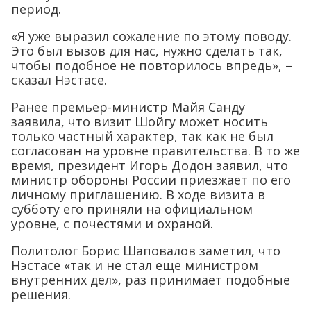
период.
«Я уже выразил сожаление по этому поводу.
Это был вызов для нас, нужно сделать так,
чтобы подобное не повторилось впредь», –
сказал Нэстасе.
Ранее премьер-министр Майя Санду
заявила, что визит Шойгу может носить
только частный характер, так как не был
согласован на уровне правительства. В то же
время, президент Игорь Додон заявил, что
министр обороны России приезжает по его
личному приглашению. В ходе визита в
субботу его приняли на официальном
уровне, с почестями и охраной.
Политолог Борис Шаповалов заметил, что
Нэстасе «так и не стал еще министром
внутренних дел», раз принимает подобные
решения.