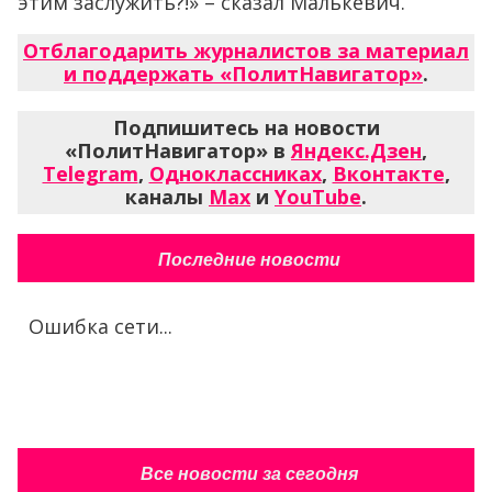
этим заслужить?!» – сказал Малькевич.
Отблагодарить журналистов за материал
и поддержать «ПолитНавигатор»
.
Подпишитесь на новости
«ПолитНавигатор» в
Яндекс.Дзен
,
Telegram
,
Одноклассниках
,
Вконтакте
,
каналы
Max
и
YouTube
.
Последние новости
Ошибка сети...
Все новости за сегодня