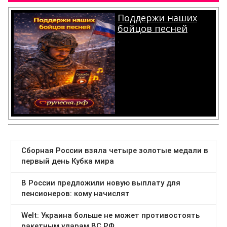
Поддержи наших
бойцов песней
.