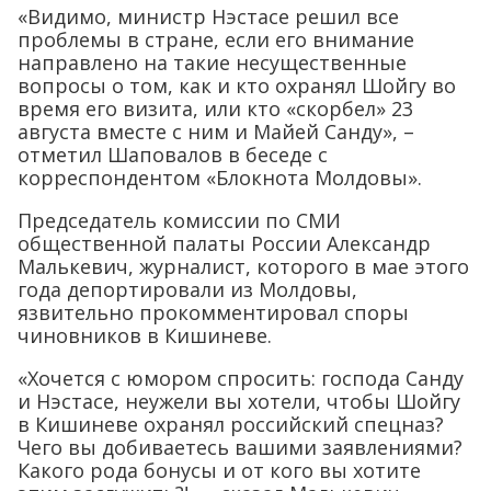
«Видимо, министр Нэстасе решил все
проблемы в стране, если его внимание
направлено на такие несущественные
вопросы о том, как и кто охранял Шойгу во
время его визита, или кто «скорбел» 23
августа вместе с ним и Майей Санду», –
отметил Шаповалов в беседе с
корреспондентом «Блокнота Молдовы».
Председатель комиссии по СМИ
общественной палаты России Александр
Малькевич, журналист, которого в мае этого
года депортировали из Молдовы,
язвительно прокомментировал споры
чиновников в Кишиневе.
«Хочется с юмором спросить: господа Санду
и Нэстасе, неужели вы хотели, чтобы Шойгу
в Кишиневе охранял российский спецназ?
Чего вы добиваетесь вашими заявлениями?
Какого рода бонусы и от кого вы хотите