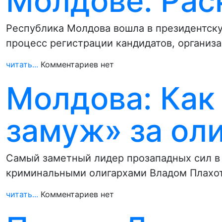
Молдове: Рас
Республика Молдова вошла в президентску
процесс регистрации кандидатов, организ
читать...
Комментариев нет
Молдова: Как
замуж» за ол
Самый заметный лидер прозападных сил в 
криминальными олигархами Владом Плахо
читать...
Комментариев нет