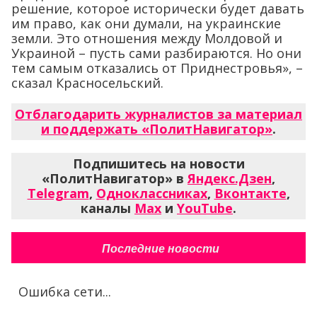
решение, которое исторически будет давать
им право, как они думали, на украинские
земли. Это отношения между Молдовой и
Украиной – пусть сами разбираются. Но они
тем самым отказались от Приднестровья», –
сказал Красносельский.
Отблагодарить журналистов за материал
и поддержать «ПолитНавигатор»
.
Подпишитесь на новости
«ПолитНавигатор» в
Яндекс.Дзен
,
Telegram
,
Одноклассниках
,
Вконтакте
,
каналы
Max
и
YouTube
.
Последние новости
Ошибка сети...