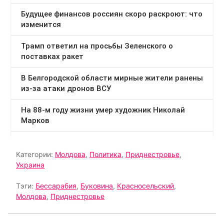
Категории:
Молдова
,
Политика
,
Приднестровье
,
Украина
Тэги:
Бессарабия
,
Буковина
,
Красносельский
,
Молдова
,
Приднестровье