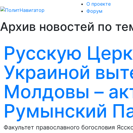
О проекте
Форум
Архив новостей по те
Русскую Церк
Украиной выт
Молдовы – ак
Румынский Па
Факультет православного богословия Ясско