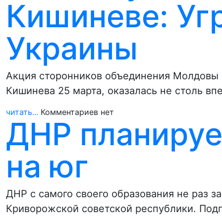
Кишиневе: Уг
Украины
Акция сторонников объединения Молдовы и
Кишинева 25 марта, оказалась не столь в
читать...
Комментариев нет
ДНР планируе
на юг
ДНР с самого своего образования не раз з
Криворожской советской республики. Подп