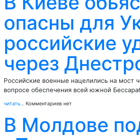
В Киеве обьяс
опасны для У
российские у
через Днестр
Российские военные нацелились на мост ч
вопросе обеспечения всей южной Бессараб
читать...
Комментариев нет
В Молдове п