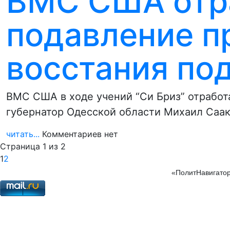
ВМС США отр
подавление п
восстания по
ВМС США в ходе учений “Си Бриз” отработ
губернатор Одесской области Михаил Саа
читать...
Комментариев нет
Страница 1 из 2
1
2
«ПолитНавигатор