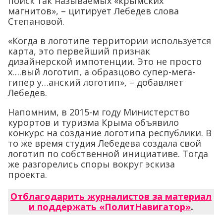
поиск так называемых «крымских
магнитов», – цитирует Лебедев слова
Степановой.
«Когда в логотипе территории используется
карта, это первейший признак
дизайнерской импотенции. Это не просто
х….вый логотип, а образцово супер-мега-
гипер у…анский логотип», – добавляет
Лебедев.
Напомним, в 2015-м году Министерство
курортов и туризма Крыма объявило
конкурс на создание логотипа республики. В
то же время студия Лебедева создала свой
логотип по собственной инициативе. Тогда
же разгорелись споры вокруг эскиза
проекта.
Отблагодарить журналистов за материал
и поддержать «ПолитНавигатор»
.