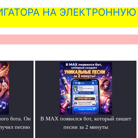
ГАТОРА НА ЭЛЕКТРОННУЮ
ого бота. Он
В MAX появился бот, который пишет
олучил песню
песни за 2 минуты
Попробуй новый тренд!