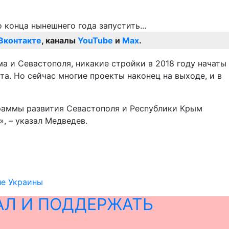
Вконтакте
, каналы
YouTube
и
Max
.
 и Севастополя, никакие стройки в 2018 году начаты
а. Но сейчас многие проекты наконец на выходе, и в
граммы развития Севастополя и Республики Крым
, – указал Медведев.
ле Украины
АЛ И ПОДДЕРЖАТЬ