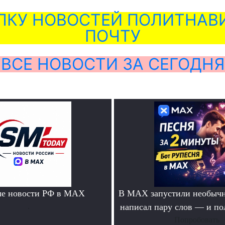
ЛКУ НОВОСТЕЙ ПОЛИТНАВИ
ПОЧТУ
ВСЕ НОВОСТИ ЗА СЕГОДНЯ
ые новости РФ в MAX
В MAX запустили необычн
.
написал пару слов — и п
Попробовать