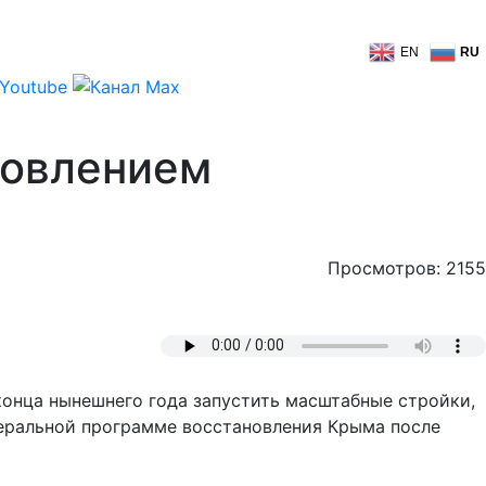
EN
RU
новлением
Просмотров: 2155
нца нынешнего года запустить масштабные стройки,
еральной программе восстановления Крыма после