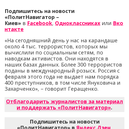
Подпишитесь на новости
«ПолитНавигатор –
Киев»
в
Facebook
,
Одноклассниках
или
Вко
нтакте
«На сегодняшний день у нас на карандаше
около 4 тыс. террористов, которых мы
вычислили по социальным сетям, по
наводкам активистов. Они находятся в
наших базах данных. Более 300 террористов
поданы в международный розыск. Россия с
февраля этого года не выдает нам порядка
400 преступников, в том числе Януковича и
Захарченко», – говорит Геращенко.
Отблагодарить журналистов за материал
и поддержать «ПолитНавигатор»
.
Подпишитесь на новости
«ПолитНавигатор» в
Яндекс.Дзен
,