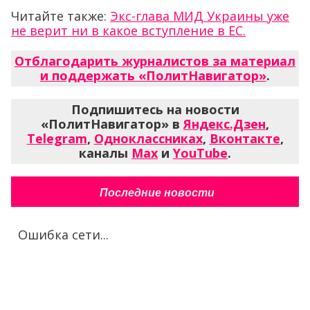
Читайте также:
Экс-глава МИД Украины уже
не верит ни в какое вступление в ЕС.
Отблагодарить журналистов за материал
и поддержать «ПолитНавигатор»
.
Подпишитесь на новости
«ПолитНавигатор» в
Яндекс.Дзен
,
Telegram
,
Одноклассниках
,
Вконтакте
,
каналы
Max
и
YouTube
.
Последние новости
Ошибка сети...