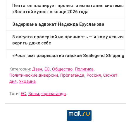
Категории:
Дзен
,
ЕС
,
Общество
,
Политика
,
Политические диверсии
,
Пропаганда
,
Россия
,
Сюжет
дня
,
Украина
Тэги:
ЕС
,
Зельц-пропаганда