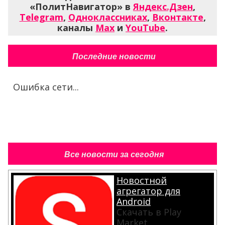
«ПолитНавигатор» в
Яндекс.Дзен
,
Telegram
,
Одноклассниках
,
Вконтакте
,
каналы
Max
и
YouTube
.
Последние новости
Ошибка сети...
Все новости за сегодня
Новостной
агрегатор для
Android
Скачать в Play
Market