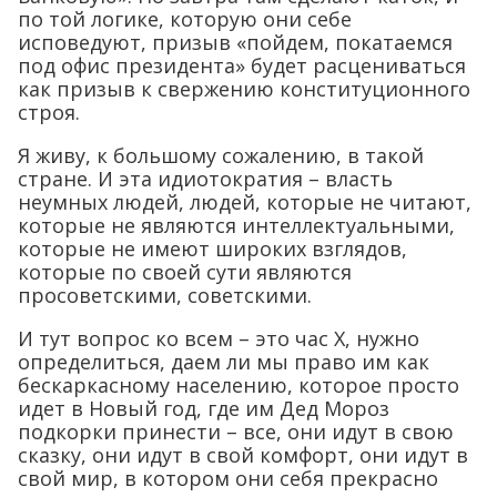
по той логике, которую они себе
исповедуют, призыв «пойдем, покатаемся
под офис президента» будет расцениваться
как призыв к свержению конституционного
строя.
Я живу, к большому сожалению, в такой
стране. И эта идиотократия – власть
неумных людей, людей, которые не читают,
которые не являются интеллектуальными,
которые не имеют широких взглядов,
которые по своей сути являются
просоветскими, советскими.
И тут вопрос ко всем – это час Х, нужно
определиться, даем ли мы право им как
бескаркасному населению, которое просто
идет в Новый год, где им Дед Мороз
подкорки принести – все, они идут в свою
сказку, они идут в свой комфорт, они идут в
свой мир, в котором они себя прекрасно