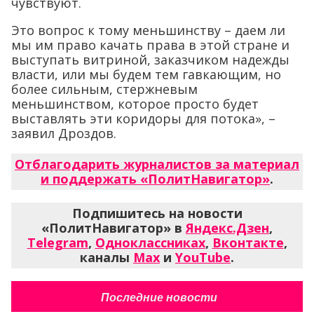
чувствуют.
Это вопрос к тому меньшинству – даем ли
мы им право качать права в этой стране и
выступать витриной, заказчиком надежды
власти, или мы будем тем гавкающим, но
более сильным, стержневым
меньшинством, которое просто будет
выставлять эти коридоры для потока», –
заявил Дроздов.
Отблагодарить журналистов за материал
и поддержать «ПолитНавигатор»
.
Подпишитесь на новости
«ПолитНавигатор» в
Яндекс.Дзен
,
Telegram
,
Одноклассниках
,
Вконтакте
,
каналы
Max
и
YouTube
.
Последние новости