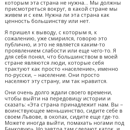
которым эта страна не нужна… Мы должны
присмотреться вокруг, в какой стране мы
живем и с кем. Нужна ли эта страна как
ценность большинству или нет.
Я пришел к выводу, с которым я, к
сожалению, уже смирился, говорю это
публично, и это не является каким-то
проявлением слабости или еще чего-то. Я
для себя понял, что большинством в моей
стране являются люди, которые себя
трактуют как просто «население», именно
по-русски, – население. Они просто
населяют эту страну, им так нравится.
Они очень долго ждали своего времени,
чтобы выйти на передовицу истории и
сказать: «Эта страна принадлежит нам. Вы –
воинствующее меньшинство, сидите себе в
своем Львове, в окопах, сидите еще где-то.
Можете иногда выйти, помахать ногами под
Банковую». Но завтра там сделают каток, и