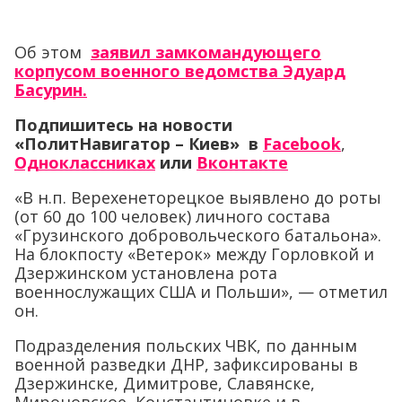
Об этом
заявил замкомандующего
корпусом военного ведомства Эдуард
Басурин.
Подпишитесь на новости
«ПолитНавигатор – Киев» в
Facebook
,
Одноклассниках
или
Вконтакте
«В н.п. Верехенеторецкое выявлено до роты
(от 60 до 100 человек) личного состава
«Грузинского добровольческого батальона».
На блокпосту «Ветерок» между Горловкой и
Дзержинском установлена рота
военнослужащих США и Польши», — отметил
он.
Подразделения польских ЧВК, по данным
военной разведки ДНР, зафиксированы в
Дзержинске, Димитрове, Славянске,