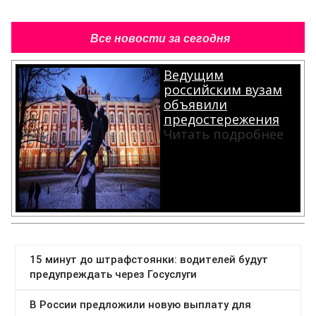
Все новости за сегодня
Ведущим
российским вузам
объявили
предостережения
Читать подробнее