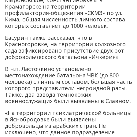
Мироновское, Константиновке и в
Краматорске на территории
профилактория-общежития «СКМЗ» по ул.
Кима, общая численность личного состава
которых составляет до 1000 человек.
Басурин также рассказал, что в
Красногоровке, на территории колхозного
сада зафиксировано присутствие двух рот
добровольческого батальона «Ичкерия».
В н.п. Ласточкино установлено
местонахождение батальона ЧВК (до 800
человека) с личным составом, большая часть
которого представители негроидной расы.
Также, два взвода темнокожих
военнослужащих были выявлены в Славном.
«На территории психиатрической больницы
в Яснобродовке были выявлены
добровольцы из арабских стран. Не
исключено, что данное подразделение