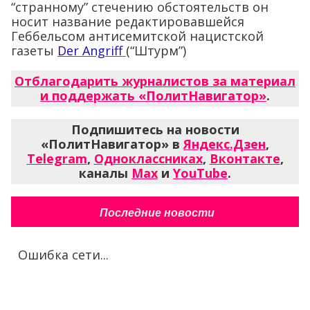
“странному” стечению обстоятельств он
носит название редактировавшейся
Геббельсом антисемитской нацистской
газеты
Der Angriff
(“Штурм”)
Отблагодарить журналистов за материал
и поддержать «ПолитНавигатор»
.
Подпишитесь на новости
«ПолитНавигатор» в
Яндекс.Дзен
,
Telegram
,
Одноклассниках
,
Вконтакте
,
каналы
Max
и
YouTube
.
Последние новости
Ошибка сети...