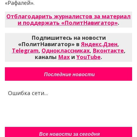
«Рафалей».
Отблагодарить журналистов за материал
и поддержать «ПолитНавигатор»
.
Подпишитесь на новости
«ПолитНавигатор» в
Яндекс.Дзен
,
Telegram
,
Одноклассниках
,
Вконтакте
,
каналы
Max
и
YouTube
.
Последние новости
Ошибка сети...
Все новости за сегодня