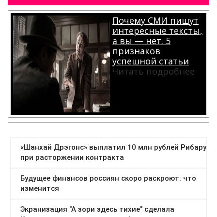
Почему СМИ пишут
интересные тексты,
а вы — нет. 5
признаков
успешной статьи
Читать подробнее