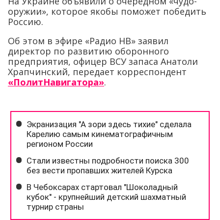
На Украине объявили о очередном «чудо-
оружии», которое якобы поможет победить
Россию.
Об этом в эфире «Радио НВ» заявил
директор по развитию оборонного
предприятия, офицер ВСУ запаса Анатоли
Храпчинский, передает корреспондент
«ПолитНавигатора»
.