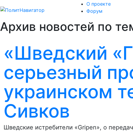
О проекте
Форум
Архив новостей по те
«Шведский «Г
серьезный пр
украинском т
Сивков
Шведские истребители «Gripen», о передач