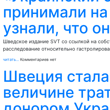
принимали на 
узнали, что о
Шведское издание SVT со ссылкой на соб
расследование относительно гастролировав
читать...
Комментариев нет
Швеция стала
величине тра
донором Укра