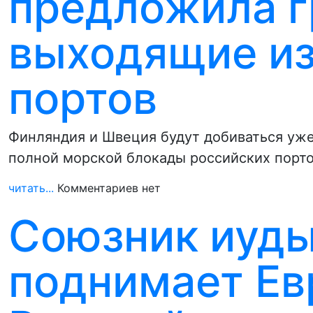
предложила г
выходящие из
портов
Финляндия и Швеция будут добиваться уже
полной морской блокады российских порт
читать...
Комментариев нет
Союзник иуд
поднимает Евр