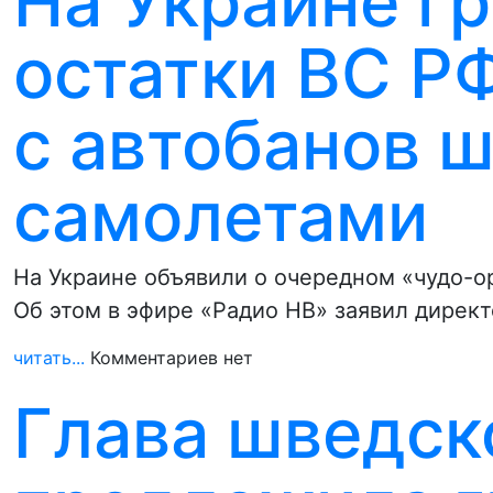
На Украине г
остатки ВС Р
с автобанов 
самолетами
На Украине объявили о очередном «чудо-о
Об этом в эфире «Радио НВ» заявил дирек
читать...
Комментариев нет
Глава шведск