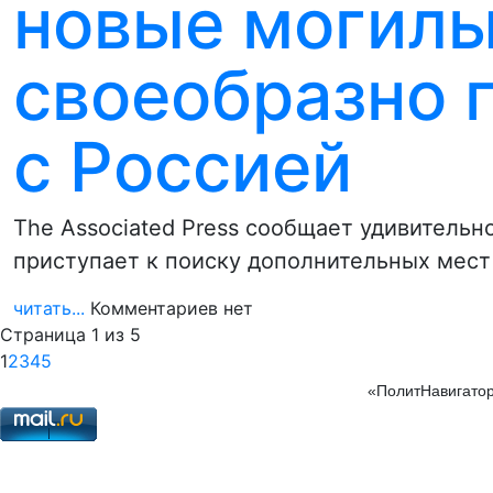
новые могилы
своеобразно г
с Россией
The Associated Press сообщает удивительн
приступает к поиску дополнительных мест
читать...
Комментариев нет
Страница 1 из 5
1
2
3
4
5
«ПолитНавигатор