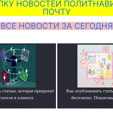
ЛКУ НОВОСТЕЙ ПОЛИТНАВИ
ПОЧТУ
ВСЕ НОВОСТИ ЗА СЕГОДНЯ
 статью, которая превратит
Как опубликовать ста
тателя в клиента
бесплатно. Пошагов
Читать подробнее
Читать подробне