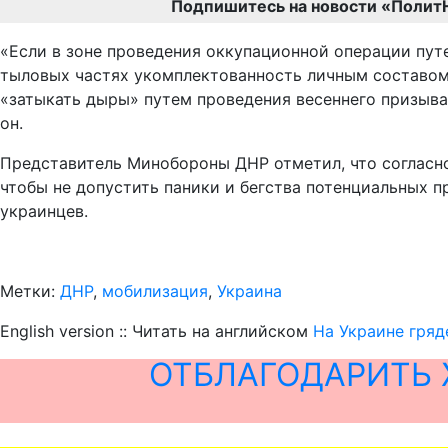
Подпишитесь на новости «Полит
«Если в зоне проведения оккупационной операции пут
тыловых частях укомплектованность личным составом
«затыкать дыры» путем проведения весеннего призыва
он.
Представитель Минобороны ДНР отметил, что согласно
чтобы не допустить паники и бегства потенциальных п
украинцев.
Метки:
ДНР
,
мобилизация
,
Украина
English version :: Читать на английском
На Украине гря
ОТБЛАГОДАРИТЬ 