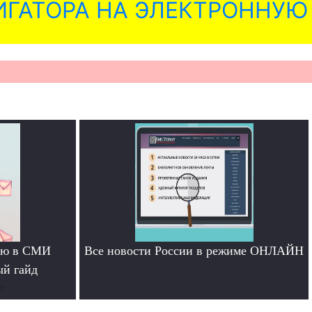
ГАТОРА НА ЭЛЕКТРОННУЮ
тью в СМИ
Все новости России в режиме ОНЛАЙН
ый гайд
.
е