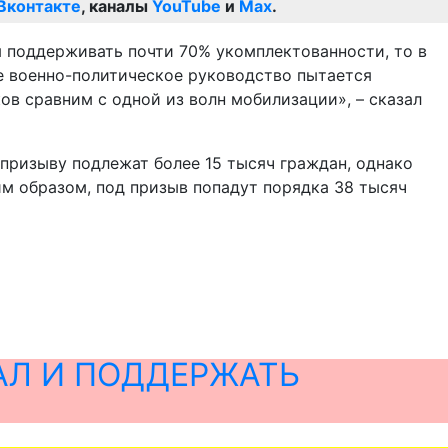
Вконтакте
, каналы
YouTube
и
Max
.
я поддерживать почти 70% укомплектованности, то в
е военно-политическое руководство пытается
ов сравним с одной из волн мобилизации», – сказал
призыву подлежат более 15 тысяч граждан, однако
им образом, под призыв попадут порядка 38 тысяч
АЛ И ПОДДЕРЖАТЬ