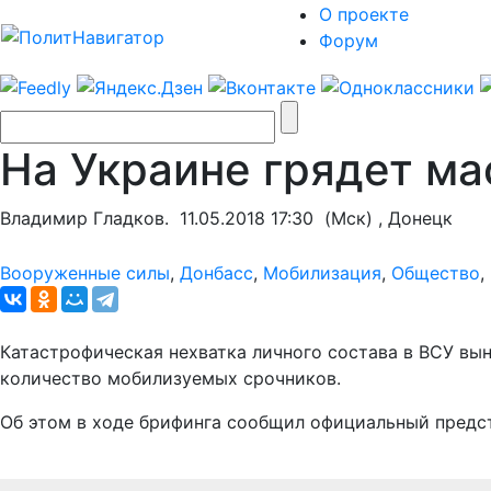
О проекте
Форум
На Украине грядет м
Владимир Гладков.
11.05.2018 17:30
(Мск) , Донецк
Вооруженные силы
,
Донбасс
,
Мобилизация
,
Общество
,
Катастрофическая нехватка личного состава в ВСУ вы
количество мобилизуемых срочников.
Об этом в ходе брифинга сообщил официальный предс