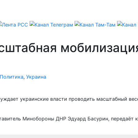
асштабная мобилизаци
Политика
,
Украина
нуждает украинские власти проводить масштабный вес
тавитель Минобороны ДНР Эдуард Басурин, передаёт 