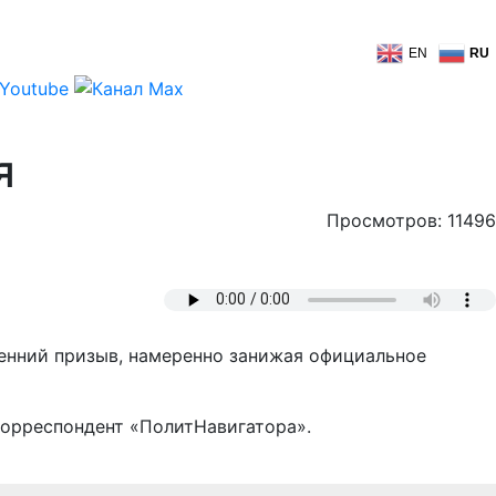
EN
RU
я
Просмотров: 11496
енний призыв, намеренно занижая официальное
корреспондент «ПолитНавигатора».