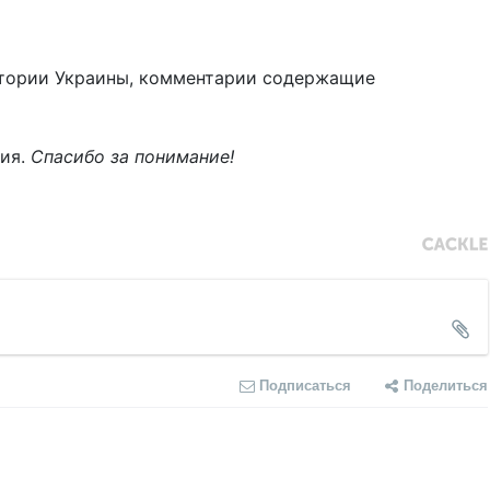
тории Украины, комментарии содержащие
ния.
Спасибо за понимание!
Подписаться
Поделиться