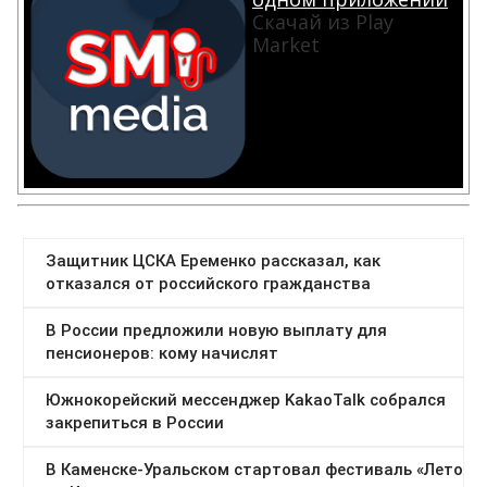
Скачай из Play
Market