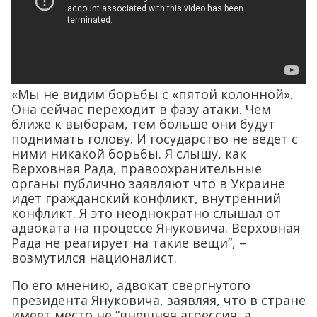
«Мы не видим борьбы с «пятой колонной».
Она сейчас переходит в фазу атаки. Чем
ближе к выборам, тем больше они будут
поднимать голову. И государство не ведет с
ними никакой борьбы. Я слышу, как
Верховная Рада, правоохранительные
органы публично заявляют что в Украине
идет гражданский конфликт, внутренний
конфликт. Я это неоднократно слышал от
адвоката на процессе Януковича. Верховная
Рада не реагирует на такие вещи”, –
возмутился националист.
По его мнению, адвокат свергнутого
президента Януковича, заявляя, что в стране
имеет место не “внешняя агрессия, а