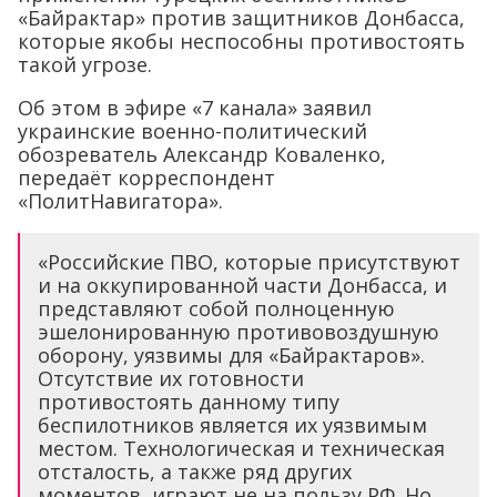
«Байрактар» против защитников Донбасса,
которые якобы неспособны противостоять
такой угрозе.
Об этом в эфире «7 канала» заявил
украинские военно-политический
обозреватель Александр Коваленко,
передаёт корреспондент
«ПолитНавигатора».
«Российские ПВО, которые присутствуют
и на оккупированной части Донбасса, и
представляют собой полноценную
эшелонированную противовоздушную
оборону, уязвимы для «Байрактаров».
Отсутствие их готовности
противостоять данному типу
беспилотников является их уязвимым
местом. Технологическая и техническая
отсталость, а также ряд других
моментов, играют не на пользу РФ. Но,