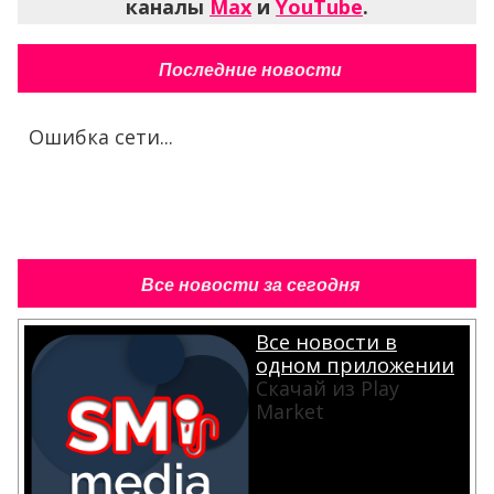
каналы
Max
и
YouTube
.
Последние новости
Ошибка сети...
Все новости за сегодня
Все новости в
одном приложении
Скачай из Play
Market