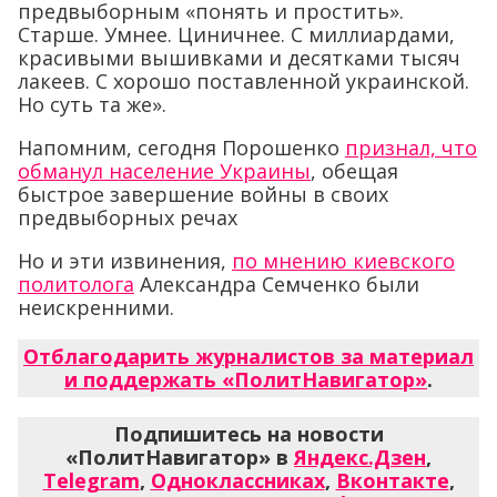
предвыборным «понять и простить».
Старше. Умнее. Циничнее. С миллиардами,
красивыми вышивками и десятками тысяч
лакеев. С хорошо поставленной украинской.
Но суть та же».
Напомним, сегодня Порошенко
признал, что
обманул население Украины
, обещая
быстрое завершение войны в своих
предвыборных речах
Но и эти извинения,
по мнению киевского
политолога
Александра Семченко были
неискренними.
Отблагодарить журналистов за материал
и поддержать «ПолитНавигатор»
.
Подпишитесь на новости
«ПолитНавигатор» в
Яндекс.Дзен
,
Telegram
,
Одноклассниках
,
Вконтакте
,