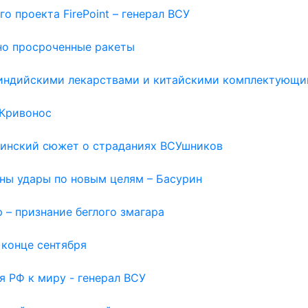
о проекта FirePoint – генерал ВСУ
но просроченные ракеты
с индийскими лекарствами и китайскими комплектующи
 Кривонос
раинский сюжет о страданиях ВСУшников
жны удары по новым целям – Басурин
 – признание беглого змагара
 конце сентября
я РФ к миру - генерал ВСУ