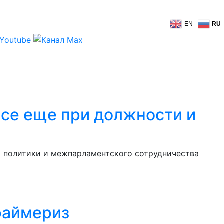
EN
RU
се еще при должности и
й политики и межпарламентского сотрудничества
раймериз