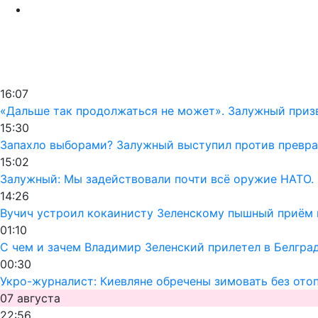
16:07
«Дальше так продолжаться не может». Залужный призв
15:30
Запахло выборами? Залужный выступил против превра
15:02
Залужный: Мы задействовали почти всё оружие НАТО. 
14:26
Вучич устроил кокаинисту Зеленскому пышный приём 
01:10
С чем и зачем Владимир Зеленский прилетел в Белгра
00:30
Укро-журналист: Киевляне обречены зимовать без ото
07 августа
22:56