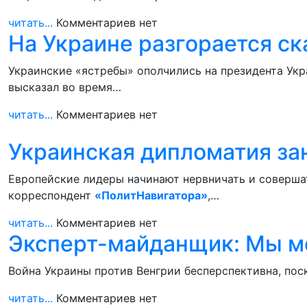
читать...
Комментариев нет
На Украине разгорается с
Украинские «ястребы» ополчились на президента Ук
высказал во время…
читать...
Комментариев нет
Украинская дипломатия зан
Европейские лидеры начинают нервничать и совершат
корреспондент
«ПолитНавигатора»
,…
читать...
Комментариев нет
Эксперт-майданщик: Мы м
Война Украины против Венгрии бесперспективна, пос
читать...
Комментариев нет