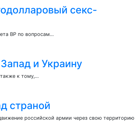
тодолларовый секс-
итета ВР по вопросам…
 Запад и Украину
 также к тому,…
ад страной
одвижение российской армии через свою территорию