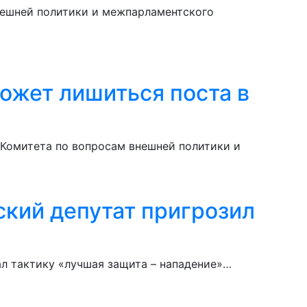
нешней политики и межпарламентского
ожет лишиться поста в
 Комитета по вопросам внешней политики и
ский депутат пригрозил
ал тактику «лучшая защита – нападение»…