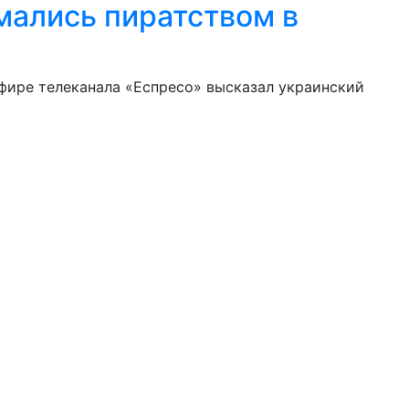
мались пиратством в
эфире телеканала «Еспресо» высказал украинский