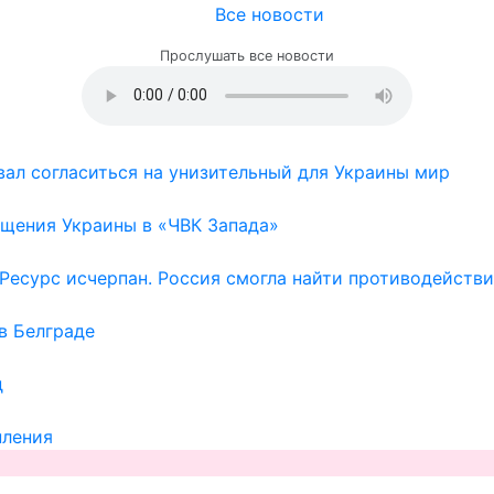
Все новости
Прослушать все новости
ал согласиться на унизительный для Украины мир
щения Украины в «ЧВК Запада»
Ресурс исчерпан. Россия смогла найти противодейств
в Белграде
д
пления