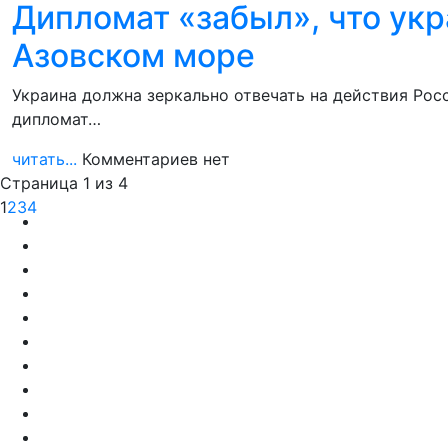
Дипломат «забыл», что ук
Азовском море
Украина должна зеркально отвечать на действия Рос
дипломат…
читать...
Комментариев нет
Страница 1 из 4
1
2
3
4