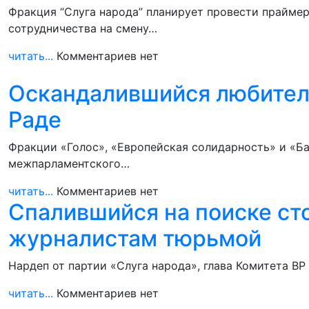
Фракция “Слуга народа” планирует провести прайме
сотрудничества на смену…
читать...
Комментариев нет
Оскандалившийся любитель
Раде
Фракции «Голос», «Европейская солидарность» и «Ба
межпарламентского…
читать...
Комментариев нет
Спалившийся на поиске ст
журналистам тюрьмой
Нардеп от партии «Слуга народа», глава Комитета В
читать...
Комментариев нет