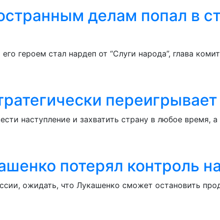
ностранным делам попал в с
 его героем стал нардеп от “Слуги народа”, глава ком
стратегически переигрывает
ести наступление и захватить страну в любое время, а
ашенко потерял контроль н
ссии, ожидать, что Лукашенко сможет остановить пр