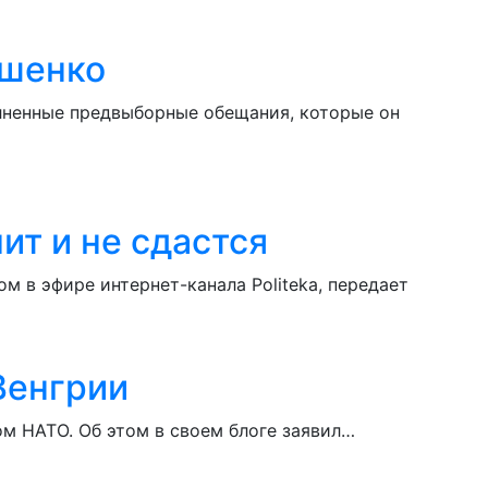
ошенко
олненные предвыборные обещания, которые он
ит и не сдастся
 в эфире интернет-канала Politeka, передает
Венгрии
ом НАТО. Об этом в своем блоге заявил…