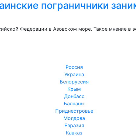
раинские пограничники зани
сийской Федерации в Азовском море. Такое мнение в 
Россия
Украина
Белоруссия
Крым
Донбасс
Балканы
Приднестровье
Молдова
Евразия
Кавказ