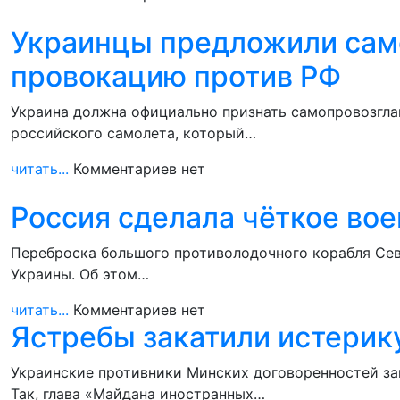
Украинцы предложили сам
провокацию против РФ
Украина должна официально признать самопровозглаш
российского самолета, который…
читать...
Комментариев нет
Россия сделала чёткое во
Переброска большого противолодочного корабля Сев
Украины. Об этом…
читать...
Комментариев нет
Ястребы закатили истерик
Украинские противники Минских договоренностей зак
Так, глава «Майдана иностранных…