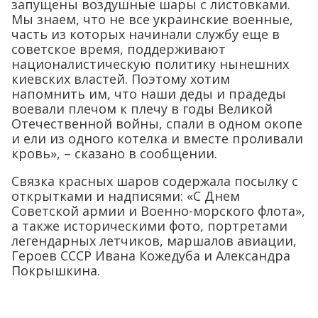
запущены воздушные шары с листовками.
Мы знаем, что не все украинские военные,
часть из которых начинали службу еще в
советское время, поддерживают
националистическую политику нынешних
киевских властей. Поэтому хотим
напомнить им, что наши деды и прадеды
воевали плечом к плечу в годы Великой
Отечественной войны, спали в одном окопе
и ели из одного котелка и вместе проливали
кровь», – сказано в сообщении.
Связка красных шаров содержала посылку с
открытками и надписями: «С Днем
Советской армии и Военно-морского флота»,
а также историческими фото, портретами
легендарных летчиков, маршалов авиации,
Героев СССР Ивана Кожедуба и Александра
Покрышкина.