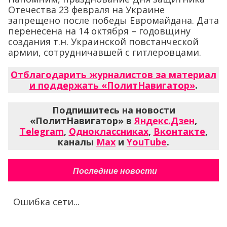
Отечества 23 февраля на Украине
запрещено после победы Евромайдана. Дата
перенесена на 14 октября – годовщину
создания т.н. Украинской повстанческой
армии, сотрудничавшей с гитлеровцами.
Отблагодарить журналистов за материал
и поддержать «ПолитНавигатор»
.
Подпишитесь на новости
«ПолитНавигатор» в
Яндекс.Дзен
,
Telegram
,
Одноклассниках
,
Вконтакте
,
каналы
Max
и
YouTube
.
Последние новости
Ошибка сети...