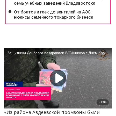
«Из района Авдеевской промзоны были