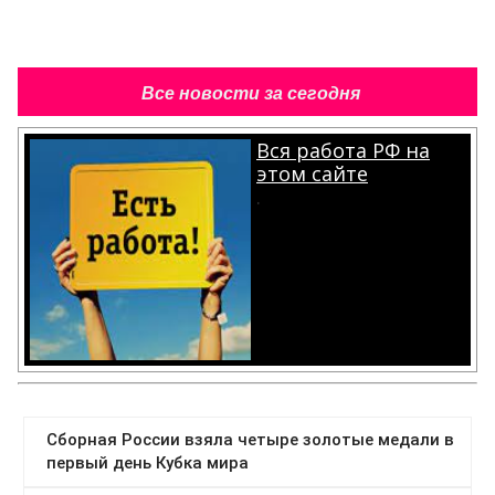
Все новости за сегодня
Вся работа РФ на
этом сайте
.