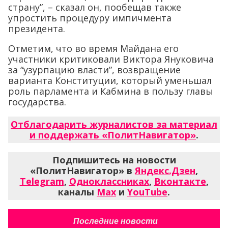
страну”, – сказал он, пообещав также
упростить процедуру импичмента
президента.
Отметим, что во время Майдана его
участники критиковали Виктора Януковича
за “узурпацию власти”, возвращение
варианта Конституции, который уменьшал
роль парламента и Кабмина в пользу главы
государства.
Отблагодарить журналистов за материал
и поддержать «ПолитНавигатор»
.
Подпишитесь на новости
«ПолитНавигатор» в
Яндекс.Дзен
,
Telegram
,
Одноклассниках
,
Вконтакте
,
каналы
Max
и
YouTube
.
Последние новости