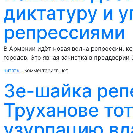
диктатуру и у
репрессиями
В Армении идёт новая волна репрессий, к
городов. Это явная зачистка в преддверии
читать...
Комментариев нет
Зе-шайка реп
Труханове то
узурпацию вл