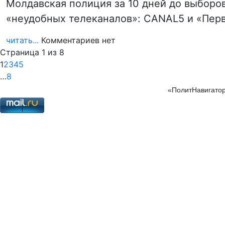
Молдавская полиция за 10 дней до выборов
«неудобных телеканалов»: CANAL5 и «Пер
читать...
Комментариев нет
Страница 1 из 8
1
2
3
4
5
…
8
«ПолитНавигатор