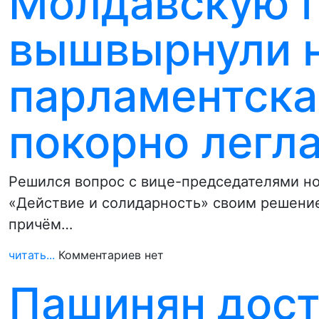
Молдавскую 
вышвырнули н
парламентска
покорно легл
Решился вопрос с вице-председателями н
«Действие и солидарность» своим решение
причём…
читать...
Комментариев нет
Пашинян дост