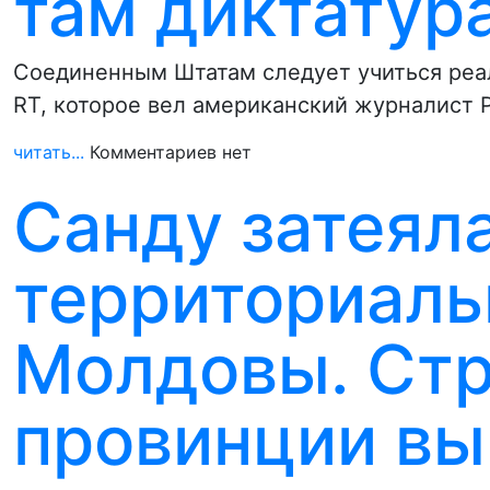
там диктатур
Соединенным Штатам следует учиться реал
RT, которое вел американский журналист 
читать...
Комментариев нет
Санду затеял
территориаль
Молдовы. Ст
провинции в