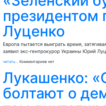
«Зеленский б
президентом 
Луценко
Европа пытается выиграть время, затягива
заявил экс-генпрокурор Украины Юрий Лу
читать...
Комментариев нет
Лукашенко: 
болтают о дем