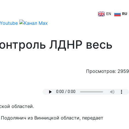
EN
RU
контроль ЛДНР весь
Просмотров: 2959
ской областей.
 Подолянич из Винницкой области, передает