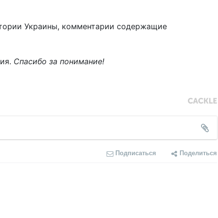
тории Украины, комментарии содержащие
ния.
Спасибо за понимание!
Подписаться
Поделиться