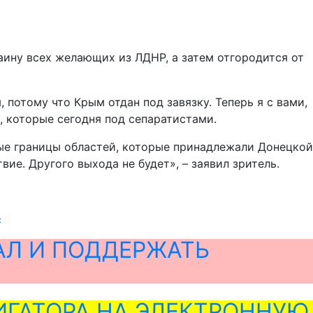
аину всех желающих из ЛДНР, а затем отгородится от
, потому что Крым отдан под завязку. Теперь я с вами,
, которые сегодня под сепаратистами.
вные границы областей, которые принадлежали Донецкой
ие. Другого выхода не будет», – заявил зритель.
с
АЛ И ПОДДЕРЖАТЬ
ГАТОРА НА ЭЛЕКТРОННУЮ