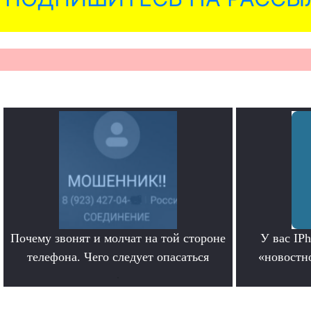
Почему звонят и молчат на той стороне
У вас IP
телефона. Чего следует опасаться
«новостно
.