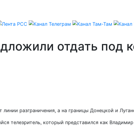
едложили отдать под 
т линии разграничения, а на границы Донецкой и Луган
йся телезритель, который представился как Владимир