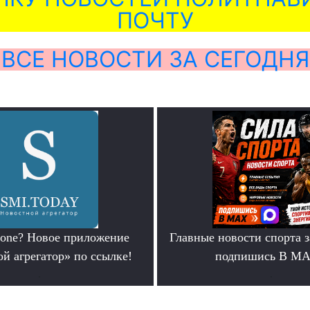
ПОЧТУ
ВСЕ НОВОСТИ ЗА СЕГОДНЯ
hone? Новое приложение
Главные новости спорта 
й агрегатор» по ссылке!
подпишись В М
.
.