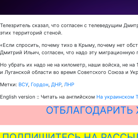
Телезритель сказал, что согласен с телеведущим Дми
этих территорий стеной.
«Если спросить, почему тихо в Крыму, почему нет обст
Дмитрий Ильич, согласен, что надо эту миграционную 
Но убрать их надо не на километр, наши войска, не н
и Луганской области во время Советского Союза и Укра
Метки:
ВСУ
,
Гордон
,
ДНР
,
ЛНР
English version :: Читать на английском
На украинском Т
ОТБЛАГОДАРИТЬ 
ПОДПИШИТЕСЬ НА РАССЫ