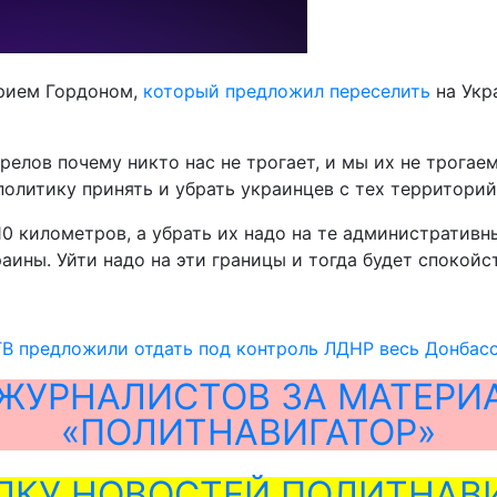
трием Гордоном,
который предложил переселить
на Укр
релов почему никто нас не трогает, и мы их не трогаем
политику принять и убрать украинцев с тех территорий
а 10 километров, а убрать их надо на те администрати
ины. Уйти надо на эти границы и тогда будет спокойств
В предложили отдать под контроль ЛДНР весь Донбас
ЖУРНАЛИСТОВ ЗА МАТЕРИ
«ПОЛИТНАВИГАТОР»
ЛКУ НОВОСТЕЙ ПОЛИТНАВИ