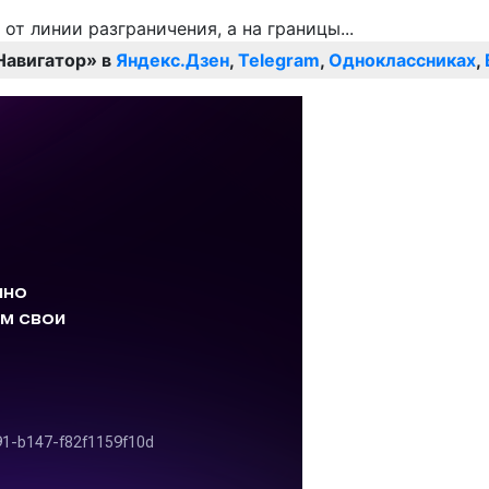
Навигатор» в
Яндекс.Дзен
,
Telegram
,
Одноклассниках
,