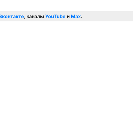
Вконтакте
, каналы
YouTube
и
Max
.