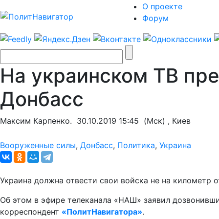
О проекте
Форум
На украинском ТВ пр
Донбасс
Максим Карпенко.
30.10.2019 15:45
(Мск) , Киев
Вооруженные силы
,
Донбасс
,
Политика
,
Украина
Украина должна отвести свои войска не на километр о
Об этом в эфире телеканала «НАШ» заявил дозвонивши
корреспондент
«ПолитНавигатора»
.