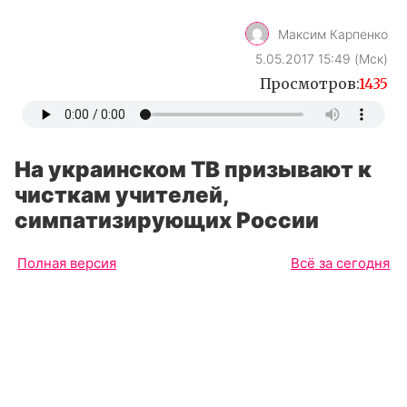
Максим Карпенко
5.05.2017 15:49 (Мск)
Просмотров:
1435
На украинском ТВ призывают к
чисткам учителей,
симпатизирующих России
Полная версия
Всё за сегодня