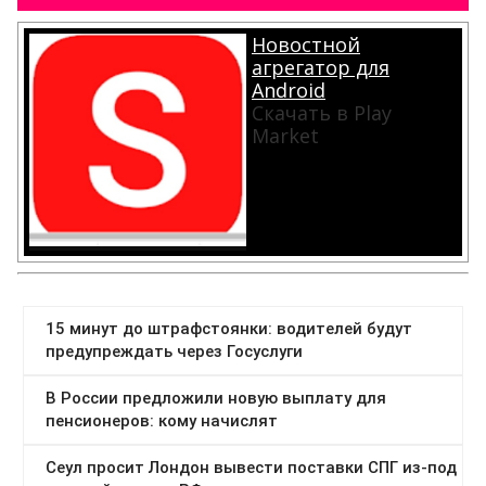
Новостной
агрегатор для
Android
Скачать в Play
Market