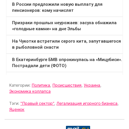
Категории:
Политика
,
Происшествия
,
Украина
,
Экономика коллапса
Тэги:
"Правый сектор"
,
Легализация игорного бизнеса
,
Яценюк