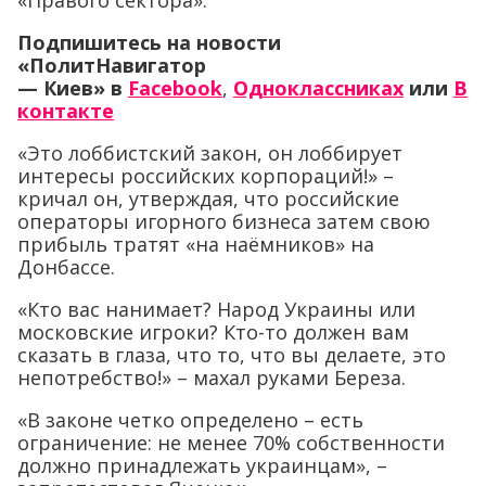
«Правого сектора».
Подпишитесь на новости
«ПолитНавигатор
— Киев»
в
Facebook
,
Одноклассниках
или
В
контакте
«Это лоббистский закон, он лоббирует
интересы российских корпораций!» –
кричал он, утверждая, что российские
операторы игорного бизнеса затем свою
прибыль тратят «на наёмников» на
Донбассе.
«Кто вас нанимает? Народ Украины или
московские игроки? Кто-то должен вам
сказать в глаза, что то, что вы делаете, это
непотребство!» – махал руками Береза.
«В законе четко определено – есть
ограничение: не менее 70% собственности
должно принадлежать украинцам», –