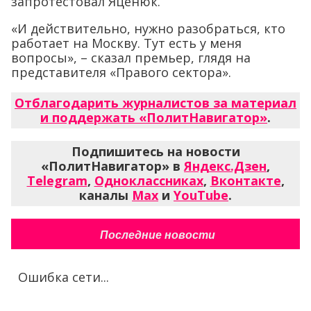
запротестовал Яценюк.
«И действительно, нужно разобраться, кто
работает на Москву. Тут есть у меня
вопросы», – сказал премьер, глядя на
представителя «Правого сектора».
Отблагодарить журналистов за материал
и поддержать «ПолитНавигатор»
.
Подпишитесь на новости
«ПолитНавигатор» в
Яндекс.Дзен
,
Telegram
,
Одноклассниках
,
Вконтакте
,
каналы
Max
и
YouTube
.
Последние новости
Ошибка сети...