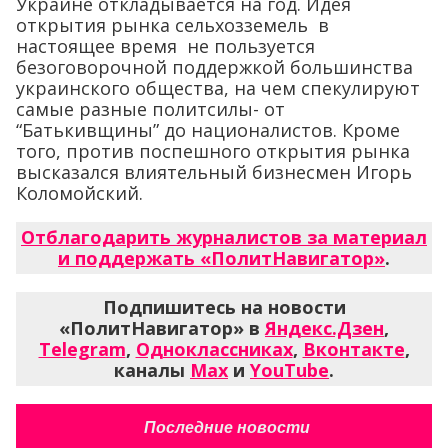
Украине откладывается на год. Идея
открытия рынка сельхозземель в
настоящее время не пользуется
безоговорочной поддержкой большинства
украинского общества, на чем спекулируют
самые разные политсилы- от
“Батькивщины” до националистов. Кроме
того, против поспешного открытия рынка
высказался влиятельный бизнесмен Игорь
Коломойский.
Отблагодарить журналистов за материал
и поддержать «ПолитНавигатор»
.
Подпишитесь на новости
«ПолитНавигатор» в
Яндекс.Дзен
,
Telegram
,
Одноклассниках
,
Вконтакте
,
каналы
Max
и
YouTube
.
Последние новости