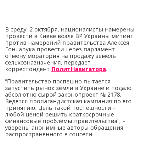
В среду, 2 октября, националисты намерены
провести в Киеве возле ВР Украины митинг
против намерений правительства Алексея
Гончарука провести через парламент
отмену моратория на продажу земель
сельхозназначения, передает
корреспондент
ПолитНавигатора
.
“Правительство поспешно пытается
запустить рынок земли в Украине и подало
абсолютно сырой законопроект № 2178.
Ведется пропагандистская кампания по его
принятию. Цель такой поспешности –
любой ценой решить краткосрочные
финансовые проблемы правительства”, –
уверены анонимные авторы обращения,
распространенного в соцсети.