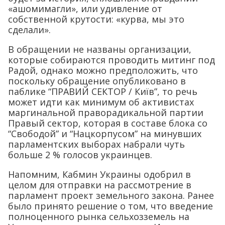
«ашомимагли», или удивление от
собственной крутости: «курва, мы это
сделали».
В обращении не названы организации,
которые собираются проводить митинг под
Радой, однако можно предположить, что
поскольку обращение опубликовано в
паблике “ПРАВИЙ СЕКТОР / Київ”, то речь
может идти как минимум об активистах
маргинальной праворадикальной партии
Правый сектор, которая в составе блока со
“Свободой” и “Нацкорпусом” на минувших
парламентских выборах набрали чуть
больше 2 % голосов украинцев.
Напомним, Кабмин Украины одобрил в
целом для отправки на рассмотрение в
парламент проект земельного закона. Ранее
было принято решение о том, что введение
полноценного рынка сельхозземель на