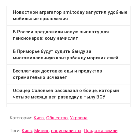
Категории:
Киев
,
Общество
,
Украина
Тэги:
Киев
,
Митинг
,
националисты
,
Продажа земли