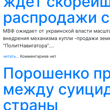
ждет скорей
распродажи с
МВФ ожидает от украинской власти масшт
внедрения механизма купли -продажи зем
“ПолитНавигатора”.…
читать...
Комментариев нет
Порошенко пр
между суицид
страны