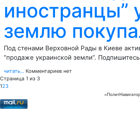
иностранцы” 
землю покупа
Под стенами Верховной Рады в Киеве акти
“продаже украинской земли”. Подпишитесь 
читать...
Комментариев нет
Страница 1 из 3
1
2
3
«ПолитНавигатор