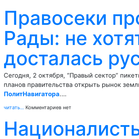
Правосеки пр
Рады: не хотя
досталась ру
Сегодня, 2 октября, “Правый сектор” пике
планов правительства открыть рынок земл
ПолитНавигатора
.…
читать...
Комментариев нет
Националист