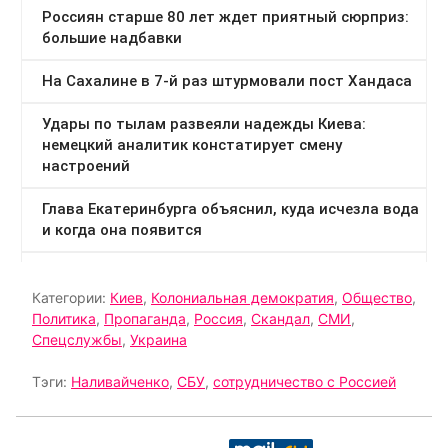
Категории:
Киев
,
Колониальная демократия
,
Общество
,
Политика
,
Пропаганда
,
Россия
,
Скандал
,
СМИ
,
Спецслужбы
,
Украина
Тэги:
Наливайченко
,
СБУ
,
сотрудничество с Россией