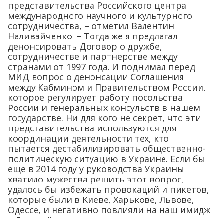
представительства Российского центра
международного научного и культурного
сотрудничества, – отметил Валентин
Наливайченко. – Тогда же я предлагал
денонсировать Договор о дружбе,
сотрудничестве и партнерстве между
странами от 1997 года. И поднимал перед
МИД вопрос о денонсации Соглашения
между Кабмином и Правительством России,
которое регулирует работу посольства
России и генеральных консульств в нашем
государстве. Ни для кого не секрет, что эти
представительства используются для
координации деятельности тех, кто
пытается дестабилизировать общественно-
политическую ситуацию в Украине. Если бы
еще в 2014 году у руководства Украины
хватило мужества решить этот вопрос,
удалось бы избежать провокаций и пикетов,
которые были в Киеве, Харькове, Львове,
Одессе, и негативно повлияли на наш имидж