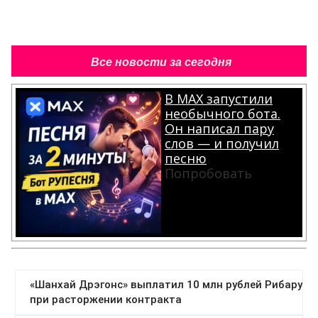
Все новости за сегодня
В MAX запустили
необычного бота.
Он написал пару
слов — и получил
песню
Попробовать