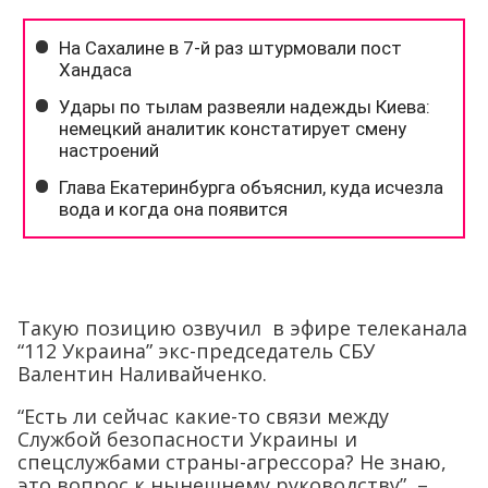
Такую позицию озвучил в эфире телеканала
“112 Украина” экс-председатель СБУ
Валентин Наливайченко.
“Есть ли сейчас какие-то связи между
Службой безопасности Украины и
спецслужбами страны-агрессора? Не знаю,
это вопрос к нынешнему руководству”, –