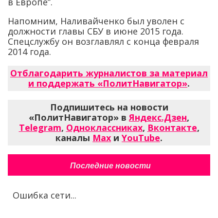
в Европе”.
Напомним, Наливайченко был уволен с
должности главы СБУ в июне 2015 года.
Спецслужбу он возглавлял с конца февраля
2014 года.
Отблагодарить журналистов за материал
и поддержать «ПолитНавигатор»
.
Подпишитесь на новости
«ПолитНавигатор» в
Яндекс.Дзен
,
Telegram
,
Одноклассниках
,
Вконтакте
,
каналы
Max
и
YouTube
.
Последние новости
Ошибка сети...