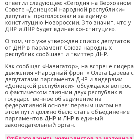
ответил следующее: «Сегодня на Верховном
Совете «Донецкой народной республики»
депутаты проголосовали за единую
конституцию Новороссии. Это значит, что у
ДНР и ЛНР будет единая конституция».
О том, что уже утвержден список депутатов
от ДНР в парламент Союза народных
республик сообщает и твиттер ДНР.
Как сообщал «Навигатор», на встрече лидера
движения «Народный фронт» Олега Царева с
депутатами парламента ДНР и лидерами
«Донецкой республики» обсуждался вопрос
о фактическом слиянии двух республик в
государственное объединение на
федеративной основе: первым шагом на
этом пути должно было стать объединение
парламентов ДНР и ЛНР в единый
законодательный орган.
Отблагодарить журналистов за материал