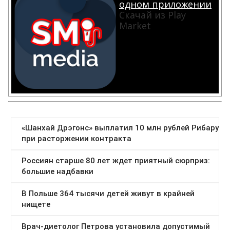
одном приложении
Скачай из Play
Market