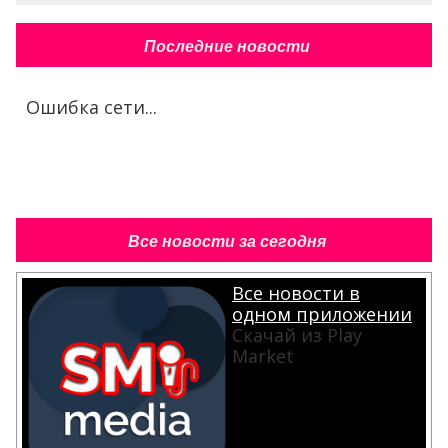
Последние новости
Ошибка сети...
Все новости за сегодня
Все новости в
одном приложении
Скачай из Play
Market