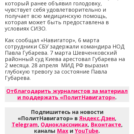
который ранее объявил голодовку,
чувствует себя удовлетворительно и
получает всю медицинскую помощь,
которая может быть предоставлена в
условиях СИЗО.
Как сообщал «Навигатор», 6 марта
сотрудники СБУ задержали командира НОД
Павла Губарева. 7 марта Шевченковский
районный суд Киева арестовал Губарева на
2 месяца. 28 апреля МИД РФ выразил
глубокую тревогу за состояние Павла
Губарева.
Отблагодарить журналистов за материал
и поддержать «ПолитНавигатор»
.
Подпишитесь на новости
«ПолитНавигатор» в
Яндекс.Дзен
,
Telegram
,
Одноклассниках
,
Вконтакте
,
каналы
Max
и
YouTube
.