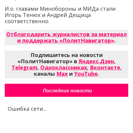
И.о. главами Минобороны и МИДа стали
Игорь Тенюх и Андрей Дещица
соответственно.
Отблагодарить журналистов за материал
и поддержать «ПолитНавигатор»
.
Подпишитесь на новости
«ПолитНавигатор» в
Яндекс.Дзен
,
Telegram
,
Одноклассниках
,
Вконтакте
,
каналы
Max
и
YouTube
.
Последние новости
Ошибка сети...