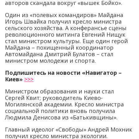
авторов скандала вокруг «вышек Бойко».
Один из «полевых командиров» Майдана
Игорь Швайка получил кресло министра
сельского хозяйства. А конферансье сцены
революционного митинга Евгений Нищук
стал министром культуры. Еще один герой
Майдана – похищенный координатор
Автомайдана Дмитрий Булатов – стал
министром молодежи и спорта.
Подпишитесь на новости «Навигатор –
Киев»
>>>
Министром образования и науки стал
Сергей Квит; руководитель Киево-
Могилянской академии. Кресло министра
социальной политики вновь получила
Людмила Денисова из «Батькивщины».
Главный идеолог «Свободы» Андрей Мохник
получил кресло министра экологии.