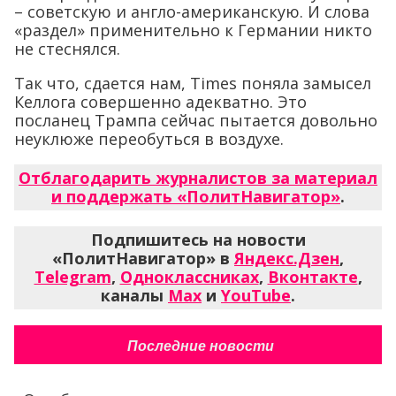
– советскую и англо-американскую. И слова
«раздел» применительно к Германии никто
не стеснялся.
Так что, сдается нам, Times поняла замысел
Келлога совершенно адекватно. Это
посланец Трампа сейчас пытается довольно
неуклюже переобуться в воздухе.
Отблагодарить журналистов за материал
и поддержать «ПолитНавигатор»
.
Подпишитесь на новости
«ПолитНавигатор» в
Яндекс.Дзен
,
Telegram
,
Одноклассниках
,
Вконтакте
,
каналы
Max
и
YouTube
.
Последние новости