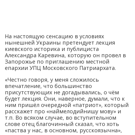
На настоящую сенсацию в условиях
нынешней Украины претендует лекция
киевского историка и публициста
Александра Каревина, которую он провел в
Запорожье по приглашению местной
епархии УПЦ Московского Патриархата.
«Честно говоря, у меня сложилось
впечатление, что большинство
присутствующих не догадывались, о чём
будет лекция. Они, наверное, думали, что к
ним пришёл очередной «патриот», который
расскажет про «наймелодийнишу мову» и
т.п. Во всяком случае, во вступительном
слове отец благочинный сказал, что хоть
«паства у нас, в основном, русскоязычна»,