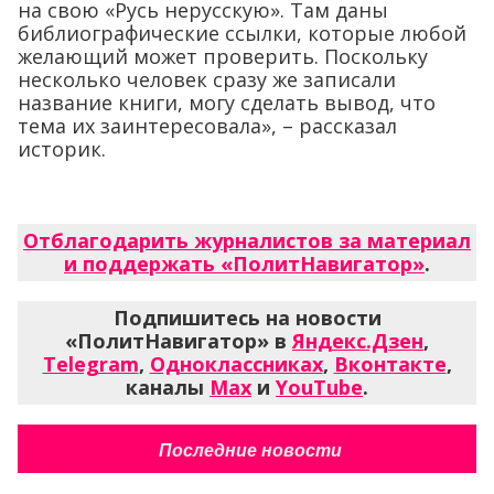
на свою «Русь нерусскую». Там даны
библиографические ссылки, которые любой
желающий может проверить. Поскольку
несколько человек сразу же записали
название книги, могу сделать вывод, что
тема их заинтересовала», – рассказал
историк.
Отблагодарить журналистов за материал
и поддержать «ПолитНавигатор»
.
Подпишитесь на новости
«ПолитНавигатор» в
Яндекс.Дзен
,
Telegram
,
Одноклассниках
,
Вконтакте
,
каналы
Max
и
YouTube
.
Последние новости