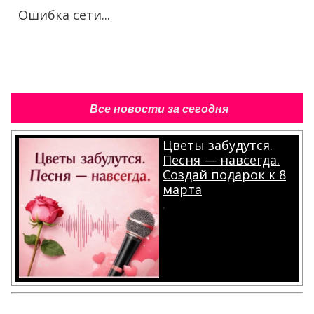
Ошибка сети...
Все новости за сегодня
Цветы забудутся.
Песня — навсегда.
Создай подарок к 8
марта
.