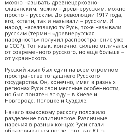
можно называть древнецерковно-
славянским, можно – древнерусским, можно
просто – русским. До революции 1917 года,
его, кстати, так и называли – русским. И
народ, населявшую ту Русь, тоже называли
русским (термин «древнерусская
народность» получил распространение уже
в СССР). Тот язык, конечно, сильно отличался
от современного русского, но ещё больше –
от украинского.
Русский язык был един на всём огромном
пространстве тогдашнего Русского
государства. Он, конечно, имел в разных
регионах Руси свои местные особенности,
но был понятен всюду – в Киеве и
Новгороде, Полоцке и Суздале.
Начало языковому расколу положило
разделение политическое. Различные
наречия в разных концах Руси стали
образовываться после того, как Юго-