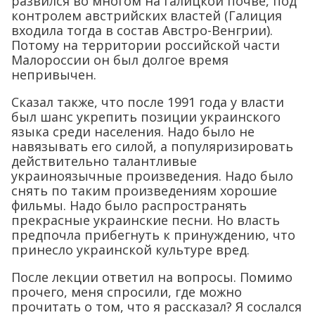
развился во многом на галицкой почве, под
контролем австрийских властей (Галиция
входила тогда в состав Австро-Венгрии).
Потому на территории российской части
Малороссии он был долгое время
непривычен.
Сказал также, что после 1991 года у власти
был шанс укрепить позиции украинского
языка среди населения. Надо было не
навязывать его силой, а популяризировать
действительно талантливые
украиноязычные произведения. Надо было
снять по таким произведениям хорошие
фильмы. Надо было распространять
прекрасные украинские песни. Но власть
предпочла прибегнуть к принуждению, что
принесло украинской культуре вред.
После лекции ответил на вопросы. Помимо
прочего, меня спросили, где можно
прочитать о том, что я рассказал? Я сослался