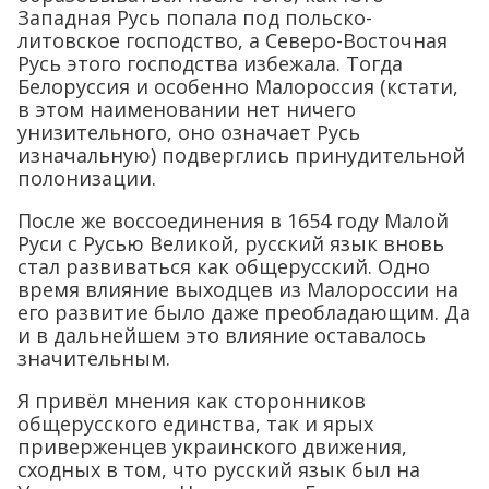
Западная Русь попала под польско-
литовское господство, а Северо-Восточная
Русь этого господства избежала. Тогда
Белоруссия и особенно Малороссия (кстати,
в этом наименовании нет ничего
унизительного, оно означает Русь
изначальную) подверглись принудительной
полонизации.
После же воссоединения в 1654 году Малой
Руси с Русью Великой, русский язык вновь
стал развиваться как общерусский. Одно
время влияние выходцев из Малороссии на
его развитие было даже преобладающим. Да
и в дальнейшем это влияние оставалось
значительным.
Я привёл мнения как сторонников
общерусского единства, так и ярых
приверженцев украинского движения,
сходных в том, что русский язык был на