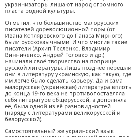
украинизаторы лишают народ огромного
пласта родной культуры.
Отметил, что большинство малорусских
писателей дореволюционной поры (от
Ивана Котляревского до Панаса Мирного)
были русскоязычными. И что многие такие
писатели (Архип Тесленко, Владимир
Винниченко, Андрей Головко и др.)
начинали своё творчество на поприще
русской литературы. Лишь позднее перешли
они в литературу украинскую, как такую, где
им легче было сделать карьеру. Да и сама
малорусская (украинская) литература вплоть
до конца 19-го века не противопоставляла
себя литературе общерусской, а дополняла
её, была одной из её разновидностей
(наряду с литературами великорусской и
белорусской).
Самостоятельный же украинский язык