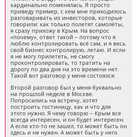
кардинально поменялась. Я просто
приведу пример, с кем мне приходилось
разговаривать из инвесторов, которые
говорили: как только полетят самолёты,
я сразу прихожу в Крым. На вопрос
«почему», ответ такой – потому что я
люблю контролировать всё сам, и я весь
свой бизнес контролирую, летаю. И если
я не могу прилететь, не смогу
проконтролировать, то тратить на
дорогу по два дня на это времени нет.
Такой вот разговор у меня состоялся.
Второй разговор был у меня буквально
на прошлой неделе в Москве.
Попросились на встречу, хотят
построить гостиницу, как и что для
этого нужно. Я чему говорю – Крым все
всегда интересен, и он будет интересен.
А если кто-то не зашел, то может быть он
здесь и не нужен. А может быть у него