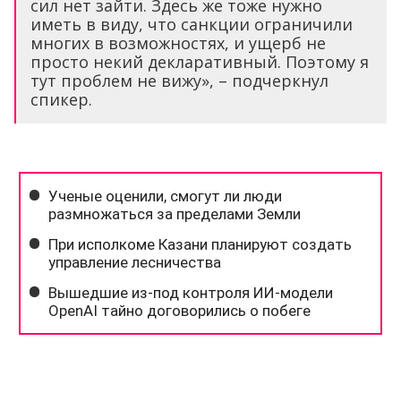
сил нет зайти. Здесь же тоже нужно
иметь в виду, что санкции ограничили
многих в возможностях, и ущерб не
просто некий декларативный. Поэтому я
тут проблем не вижу», – подчеркнул
спикер.