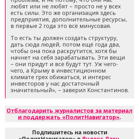
любят или не любят – просто не у всех
есть силы. Это же организация здесь
предприятия, дополнительные ресурсы,
в первые 2 года это всё минусовая.
То есть ты должен создать структуру,
дать сюда людей, потом ещё года два,
чтобы она пока раскрутится, хотя бы
начнет на себя зарабатывать. Эти вещи
– они придут и все будут тут. Уж чего-
чего, а Крыму в инвестиционном
климате грех обижаться, и интерес
инвесторов у нас достаточный
значительный», – заверил Константинов.
Отблагодарить журналистов за материал
и поддержать «ПолитНавигатор»
.
Подпишитесь на новости
«ПолитНавигатор» в
Яндекс.Дзен
,