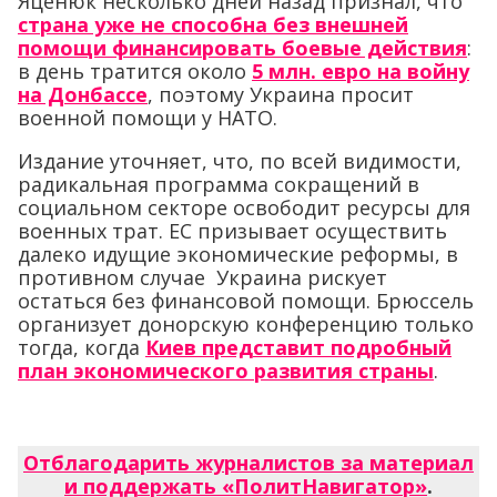
Яценюк несколько дней назад признал, что
страна уже не способна без внешней
помощи финансировать боевые действия
:
в день тратится около
5 млн. евро на войну
на Донбассе
, поэтому Украина просит
военной помощи у НАТО.
Издание уточняет, что, по всей видимости,
радикальная программа сокращений в
социальном секторе освободит ресурсы для
военных трат. ЕС призывает осуществить
далеко идущие экономические реформы, в
противном случае Украина рискует
остаться без финансовой помощи. Брюссель
организует донорскую конференцию только
тогда, когда
Киев представит подробный
план экономического развития страны
.
Отблагодарить журналистов за материал
и поддержать «ПолитНавигатор»
.