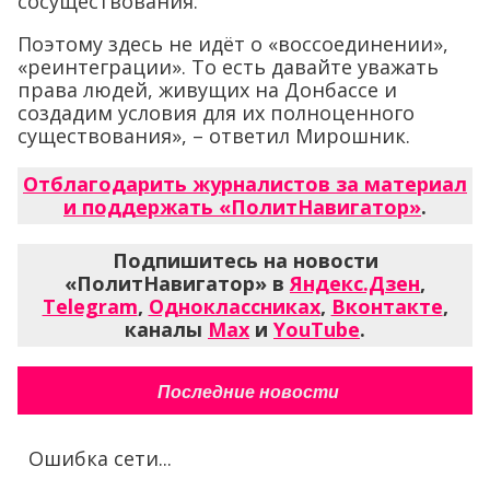
сосуществования.
Поэтому здесь не идёт о «воссоединении»,
«реинтеграции». То есть давайте уважать
права людей, живущих на Донбассе и
создадим условия для их полноценного
существования», – ответил Мирошник.
Отблагодарить журналистов за материал
и поддержать «ПолитНавигатор»
.
Подпишитесь на новости
«ПолитНавигатор» в
Яндекс.Дзен
,
Telegram
,
Одноклассниках
,
Вконтакте
,
каналы
Max
и
YouTube
.
Последние новости
Ошибка сети...