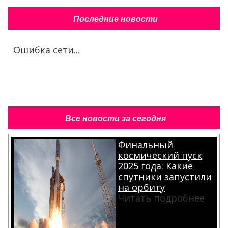
Последние новости
Ошибка сети...
Все новости за сегодня
Финальный
космический пуск
2025 года: Какие
спутники запустили
на орбиту
Читать подробнее