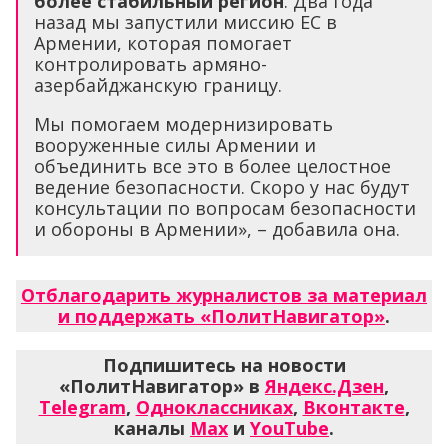
более стабильный регион
. Два года
назад мы запустили миссию ЕС в
Армении, которая помогает
контролировать армяно-
азербайджанскую границу.
Мы помогаем модернизировать
вооруженные силы Армении и
объединить все это в более целостное
ведение безопасности. Скоро у нас будут
консультации по вопросам безопасности
и обороны в Армении», – добавила она.
Отблагодарить журналистов за материал
и поддержать «ПолитНавигатор»
.
Подпишитесь на новости
«ПолитНавигатор» в
Яндекс.Дзен
,
Telegram
,
Одноклассниках
,
Вконтакте
,
каналы
Max
и
YouTube
.