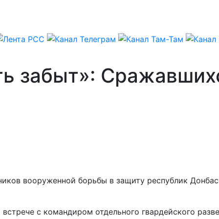
ть забыт»: Сражавших
ников вооруженной борьбы в защиту республик Донбас
 встрече с командиром отдельного гвардейского разв