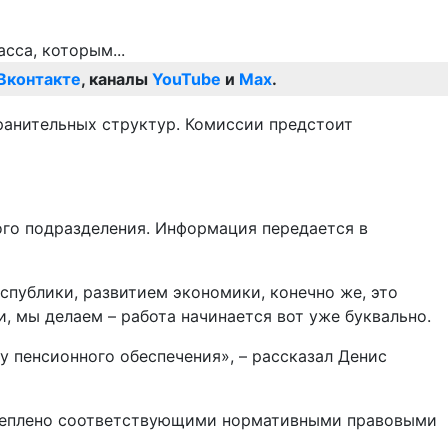
Вконтакте
, каналы
YouTube
и
Max
.
ранительных структур. Комиссии предстоит
ого подразделения. Информация передается в
публики, развитием экономики, конечно же, это
, мы делаем – работа начинается вот уже буквально.
 пенсионного обеспечения», – рассказал Денис
акреплено соответствующими нормативными правовыми