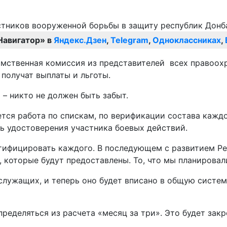
Навигатор» в
Яндекс.Дзен
,
Telegram
,
Одноклассниках
,
мственная комиссия из представителей всех правоох
получат выплаты и льготы.
 – никто не должен быть забыт.
тся работа по спискам, по верификации состава кажд
ть удостоверения участника боевых действий.
тифицировать каждого. В последующем с развитием Рес
которые будут предоставлены. То, что мы планировали
лужащих, и теперь оно будет вписано в общую систему
пределяться из расчета «месяц за три». Это будет з