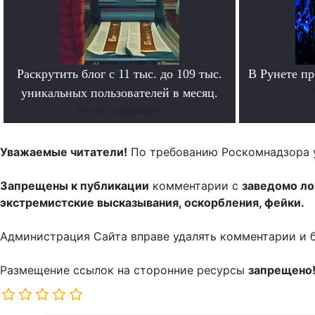
Раскрутить блог с 11 тыс. до 109 тыс.
В Рунете п
уникальных пользователей в месяц.
Читать подробнее
Уважаемые читатели!
По требованию Роскомнадзора 
Запрещены к публикации
комментарии с
заведомо л
экстремистские высказывания, оскорбления, фейки.
Администрация Сайта вправе удалять комментарии и 
Размещение ссылок на сторонние ресурсы
запрещено