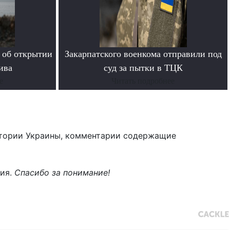
 об открытии
Закарпатского военкома отправили под
ива
суд за пытки в ТЦК
е
Читать подробнее
тории Украины, комментарии содержащие
ния.
Спасибо за понимание!