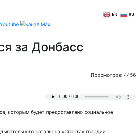
EN
RU
ся за Донбасс
Просмотров: 4456
са, которым будет предоставлено социальное
едывательного батальона «Спарта» гвардии