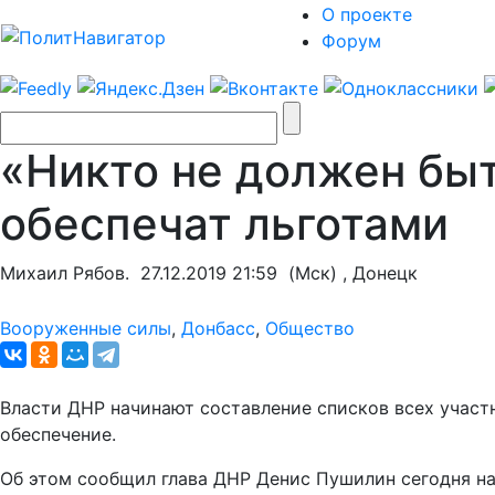
О проекте
Форум
«Никто не должен бы
обеспечат льготами
Михаил Рябов.
27.12.2019 21:59
(Мск) , Донецк
Вооруженные силы
,
Донбасс
,
Общество
Власти ДНР начинают составление списков всех участ
обеспечение.
Об этом сообщил глава ДНР Денис Пушилин сегодня на