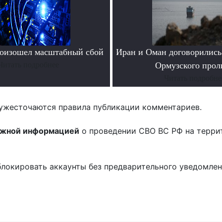
роизошел масштабный сбой
Иран и Оман договорились
Читать подробнее
Ормузского прол
Читать подробне
ужесточаются правила публикации комментариев.
ожной информацией
о проведении СВО ВС РФ на терри
блокировать аккаунты без предварительного уведомле
!