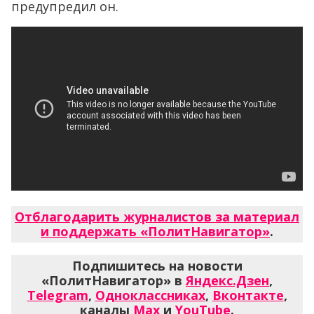
предупредил он.
Отблагодарить журналистов за материал
и поддержать «ПолитНавигатор»
.
Подпишитесь на новости
«ПолитНавигатор» в
Яндекс.Дзен
,
Telegram
,
Одноклассниках
,
Вконтакте
,
каналы
Max
и
YouTube
.