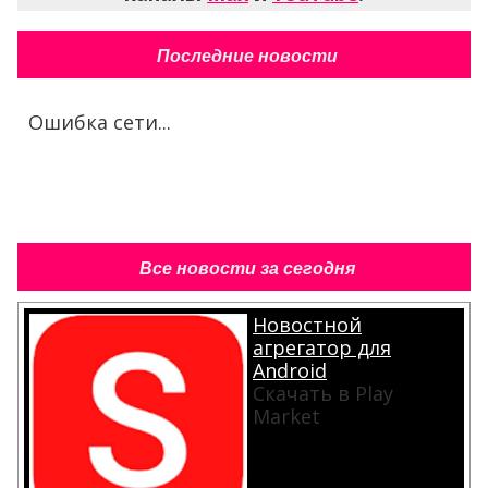
Последние новости
Ошибка сети...
Все новости за сегодня
Новостной
агрегатор для
Android
Скачать в Play
Market