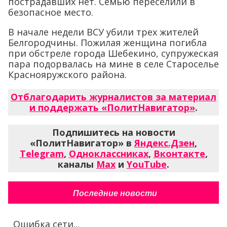
пострадавших нет. Семью переселили в
безопасное место.
В начале недели ВСУ убили трех жителей
Белгородчины. Пожилая женщина погибла
при обстреле города Шебекино, супружеская
пара подорвалась на мине в селе Староселье
Краснояружского района.
Отблагодарить журналистов за материал
и поддержать «ПолитНавигатор»
.
Подпишитесь на новости
«ПолитНавигатор» в
Яндекс.Дзен
,
Telegram
,
Одноклассниках
,
Вконтакте
,
каналы
Max
и
YouTube
.
Последние новости
Ошибка сети...