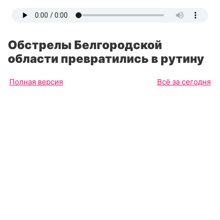
Обстрелы Белгородской
области превратились в рутину
Полная версия
Всё за сегодня