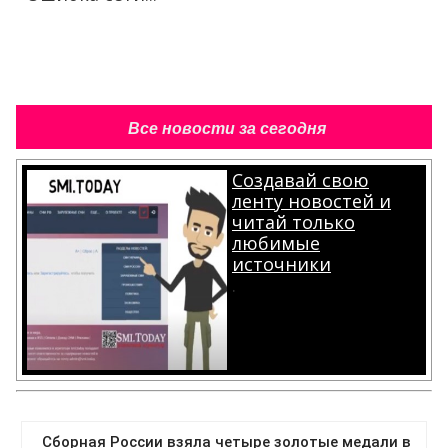
Все новости за сегодня
Создавай свою
ленту новостей и
читай только
любимые
источники
.