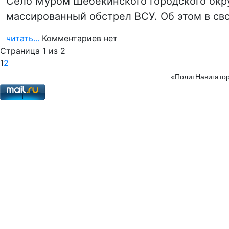
Село Муром Шебекинского городского окру
массированный обстрел ВСУ. Об этом в св
читать...
Комментариев нет
Страница 1 из 2
1
2
«ПолитНавигатор