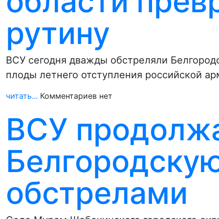
области прев
рутину
ВСУ сегодня дважды обстреляли Белгород
плоды летнего отступления российской арм
читать...
Комментариев нет
ВСУ продолж
Белгородскую
обстрелами