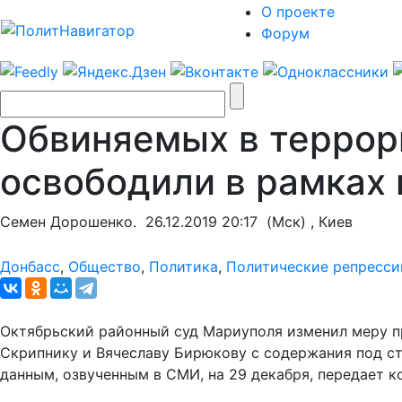
О проекте
Форум
Обвиняемых в террор
освободили в рамках 
Семен Дорошенко.
26.12.2019 20:17
(Мск) , Киев
Донбасс
,
Общество
,
Политика
,
Политические репресси
Октябрьский районный суд Мариуполя изменил меру 
Скрипнику и Вячеславу Бирюкову с содержания под стр
данным, озвученным в СМИ, на 29 декабря, передает 