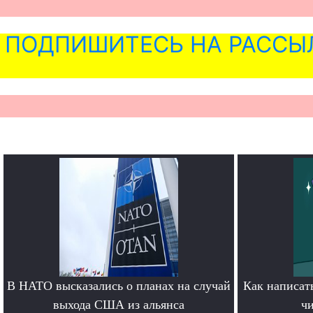
ПОДПИШИТЕСЬ НА РАССЫ
В НАТО высказались о планах на случай
Как написать
выхода США из альянса
чи