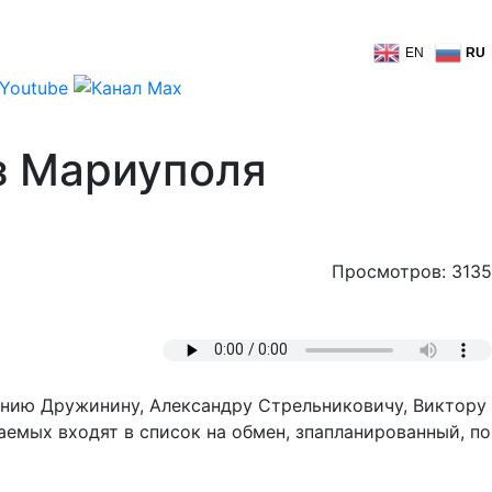
EN
RU
з Мариуполя
Просмотров: 3135
нию Дружинину, Александру Стрельниковичу, Виктору
емых входят в список на обмен, зпапланированный, по