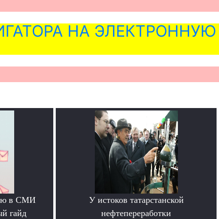
ГАТОРА НА ЭЛЕКТРОННУЮ
тью в СМИ
У истоков татарстанской
ый гайд
нефтепереработки