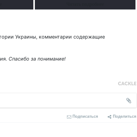
е
Читать подробнее
тории Украины, комментарии содержащие
ния.
Спасибо за понимание!
Подписаться
Поделиться