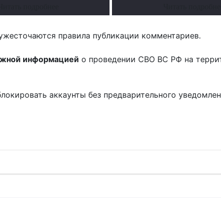
Читать подробнее
Читать подробне
ужесточаются правила публикации комментариев.
ожной информацией
о проведении СВО ВС РФ на терри
блокировать аккаунты без предварительного уведомле
!