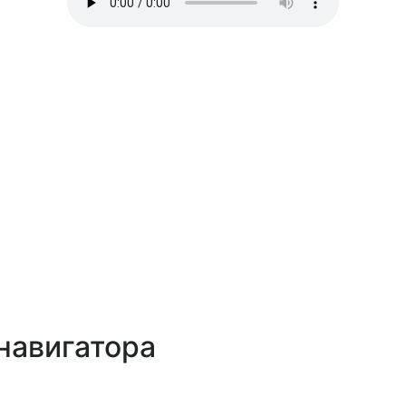
навигатора