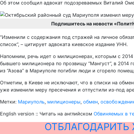
Об этом сообщил адвокат подозреваемых Виталий Оме
Подпишитесь на новости «Полит
“Изменили с содержания под стражей на личное обязате
список”, – цитирует адвоката киевское издание УНН.
Напомним, речь идет о милиционерах, которым с 2014
бывшего милиционера по прозвищу “Мангуст”, в 2014 г
из “Азова” в Мариуполе погибли люди и сгорело помещ
Отметим, в Киеве не исключают, что в списки на обме
уже изменили меру пресечения и отпустили из-под аре
Метки:
Мариуполь
,
милиционеры
,
обмен
,
освобождени
English version :: Читать на английском
Обвиняемых в т
ОТБЛАГОДАРИТЬ 