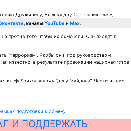
Вконтакте
, каналы
YouTube
и
Max
.
 не против того чтобы их обменяли. Они входят в
ть “терроризм”. Якобы они, под руководством
Как известно, в результате провокации националистов
не по сфабрикованному “делу Майдана”. Части из них
амках подготовки к обмену
АЛ И ПОДДЕРЖАТЬ