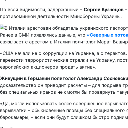
По всей видимости, задержанный –
Сергей Кузнецов
–
противоминной деятельности Минобороны Украины.
Ранее в СМИ появлялись данные, что
«Северные поток
связывает с арестом в Италии политолог Марат Башир
«США начали не с коррупции на Украине, а с терактов
перевести террористические стрелки на Украину, пост
европейских акционеров продать актив».
Живущий в Германии политолог Александр Сосновский
доказательство он приводит расчеты – для подрыва т
без специальных кранов не смогли бы провернуть таку
«Да, могли использовать более совершенное взрывчато
взрывчатки – обыкновенные пловцы без специального 
барокамеры, – если они будут слишком быстро поднимат