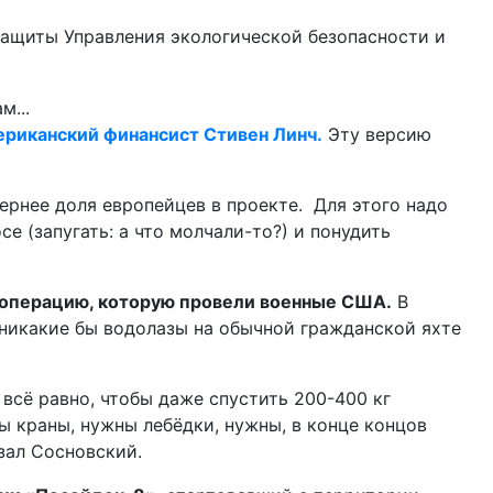
защиты Управления экологической безопасности и
ериканский финансист Стивен Линч.
Эту версию
ернее доля европейцев в проекте. Для этого надо
е (запугать: а что молчали-то?) и понудить
а операцию, которую провели военные США.
В
 никакие бы водолазы на обычной гражданской яхте
всё равно, чтобы даже спустить 200-400 кг
ы краны, нужны лебёдки, нужны, в конце концов
зал Сосновский.