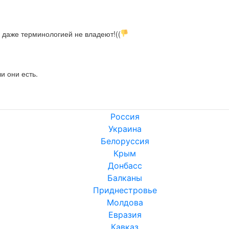
е даже терминологией не владеют!((
и они есть.
Россия
Украина
Белоруссия
Крым
Донбасс
Балканы
Приднестровье
Молдова
Евразия
Кавказ