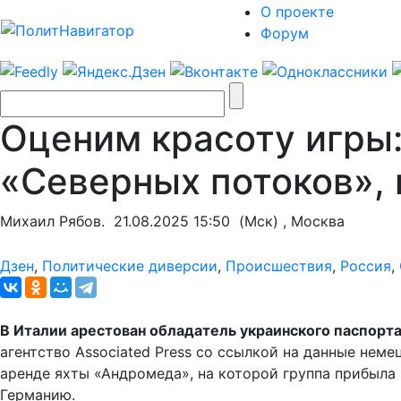
О проекте
Форум
Оценим красоту игры
«Северных потоков»,
Михаил Рябов.
21.08.2025 15:50
(Мск) , Москва
Дзен
,
Политические диверсии
,
Происшествия
,
Россия
,
В Италии арестован обладатель украинского паспорт
агентство Associated Press со ссылкой на данные нем
аренде яхты «Андромеда», на которой группа прибыла 
Германию.