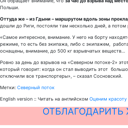
Он обращает внимание, что
за час до взрыва над мес
Польши.
Оттуда же – из Гдыни – маршрутом вдоль зоны прокл
дошли до Риги, постояли там несколько дней, а потом
«Самое интересное, внимание. У него на борту наход
режиме, то есть без экипажа, либо с экипажем, работ
оснащены, внимание, до 500 кг взрывчатых веществ…
Ровно за день до взрывов на «Северном потоке-2» это
который говорит: когда он стал выводить этот большо
отключили все транспортеры», – сказал Сосновский.
Метки:
Северный поток
English version :: Читать на английском
Оценим красоту
ОТБЛАГОДАРИТЬ 