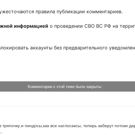
ужесточаются правила публикации комментариев.
ожной информацией
о проведении СВО ВС РФ на терри
блокировать аккаунты без предварительного уведомле
!
Комментарии к этой теме были закрыты
 тряпочку.и пиндосы,как все наглосаксы, теперь заберут потоки да
..