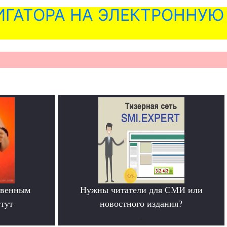
ГАТОРА НА ЭЛЕКТРОННУЮ
твенным
Нужны читатели для СМИ или
тут
новостного издания?
.