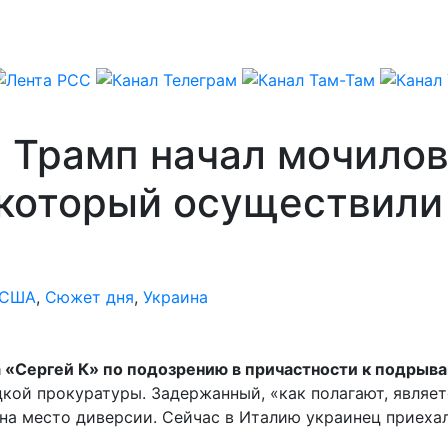
: Трамп начал мочило
 который осуществил
США
,
Сюжет дня
,
Украина
а «Сергей К» по подозрению в причастности к подры
ецкой прокуратуры. Задержанный, «как полагают, являе
на место диверсии. Сейчас в Италию украинец приехал