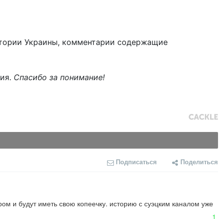
тории Украины, комментарии содержащие
ния.
Спасибо за понимание!
Подписаться
Поделиться
ром и будут иметь свою копеечку. историю с суэцким каналом уже 
1