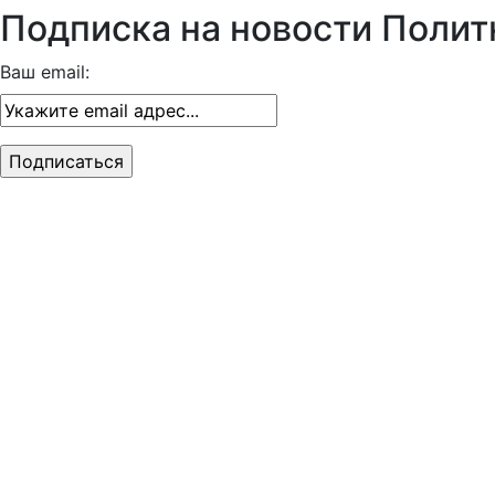
Подписка на новости Полит
Ваш email: