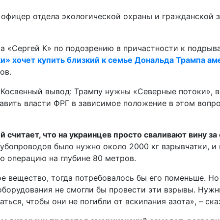
 офицер отдела экологической охраны и гражданской 
и» хочет купить близкий к семье Дональда Трампа ам
ов.
. Косвенный вывод: Трампу нужны «Северные потоки», в
авить власти ФРГ в зависимое положение в этом вопрос
 считает, что на украинцев просто сваливают вину з
рубопроводов было нужно около 2000 кг взрывчатки, и
ю операцию на глубине 80 метров.
е вещество, тогда потребовалось бы его поменьше. Но 
оборудования не смогли бы провести эти взрывы. Нужн
ься, чтобы они не погибли от вскипания азота», – ска