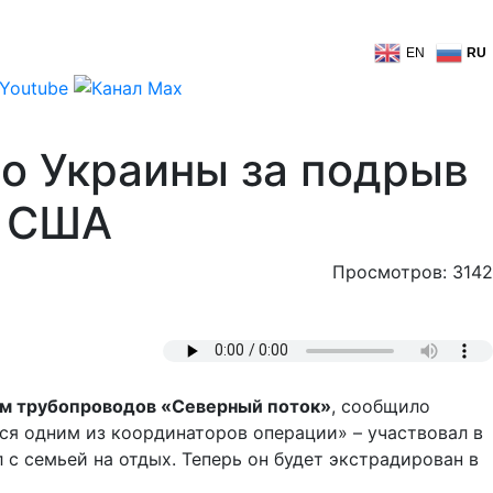
EN
RU
во Украины за подрыв
и США
Просмотров: 3142
вам трубопроводов «Северный поток»
, сообщило
тся одним из координаторов операции» – участвовал в
 с семьей на отдых. Теперь он будет экстрадирован в