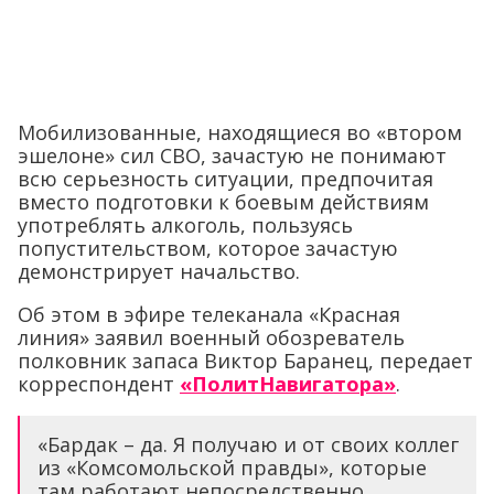
Мобилизованные, находящиеся во «втором
эшелоне» сил СВО, зачастую не понимают
всю серьезность ситуации, предпочитая
вместо подготовки к боевым действиям
употреблять алкоголь, пользуясь
попустительством, которое зачастую
демонстрирует начальство.
Об этом в эфире телеканала «Красная
линия» заявил военный обозреватель
полковник запаса Виктор Баранец, передает
корреспондент
«ПолитНавигатора»
.
«Бардак – да. Я получаю и от своих коллег
из «Комсомольской правды», которые
там работают непосредственно,