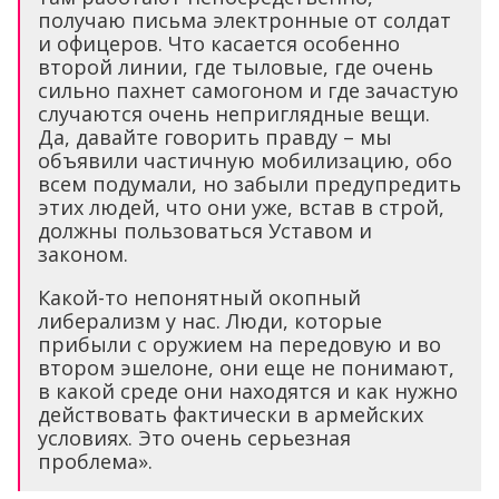
получаю письма электронные от солдат
и офицеров. Что касается особенно
второй линии, где тыловые, где очень
сильно пахнет самогоном и где зачастую
случаются очень неприглядные вещи.
Да, давайте говорить правду – мы
объявили частичную мобилизацию, обо
всем подумали, но забыли предупредить
этих людей, что они уже, встав в строй,
должны пользоваться Уставом и
законом.
Какой-то непонятный окопный
либерализм у нас. Люди, которые
прибыли с оружием на передовую и во
втором эшелоне, они еще не понимают,
в какой среде они находятся и как нужно
действовать фактически в армейских
условиях. Это очень серьезная
проблема».